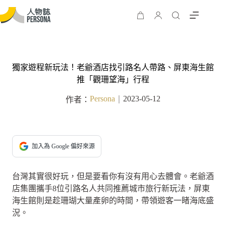
獨家遊程新玩法！老爺酒店找引路名人帶路、屏東海生館
推「觀珊望海」行程
Persona
2023-05-12
作者：
｜
加入為 Google 偏好來源
台灣其實很好玩，但是要看你有沒有用心去體會。老爺酒
店集團攜手8位引路名人共同推薦城市旅行新玩法，屏東
海生館則是趁珊瑚大量產卵的時間，帶領遊客一睹海底盛
況。