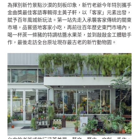
為揮別新竹景點沙漠的刻板印象，新竹老爺今年特別攜手
金曲獎最佳客語專輯得主黃子軒，以「客家」元素出發，
賦予百年風城新玩法。第一站先走入承襲客家傳統的關東
市場，品嘗道地客家小吃，再前往百年歷史東門市場內，
喝一杯蔗一條豬的特調桔醬水果茶，並到敲敲金工體驗手
作，最後走訪全台原址現存最古老的新竹動物園。