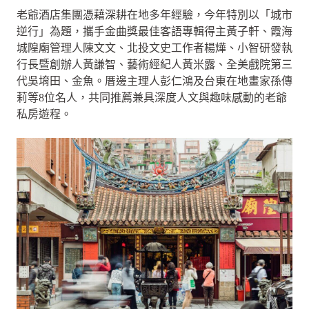
老爺酒店集團憑藉深耕在地多年經驗，今年特別以「城市
逆行」為題，攜手金曲獎最佳客語專輯得主黃子軒、霞海
城隍廟管理人陳文文、北投文史工作者楊燁、小智研發執
行長暨創辦人黃謙智、藝術經紀人黃米露、全美戲院第三
代吳堉田、金魚。厝邊主理人彭仁鴻及台東在地畫家孫傳
莉等8位名人，共同推薦兼具深度人文與趣味感動的老爺
私房遊程。