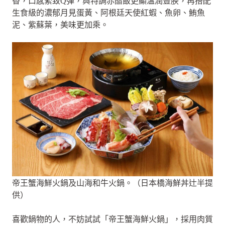
香，口感緊致Q彈，與特調赤醋飯更顯溫潤豐腴，再搭配
生食級的濃郁月見蛋黃、阿根廷天使紅蝦、魚卵、鮪魚
泥、紫蘇葉，美味更加乘。
帝王蟹海鮮火鍋及山海和牛火鍋。（日本橋海鮮丼辻半提
供）
喜歡鍋物的人，不妨試試「帝王蟹海鮮火鍋」，採用肉質