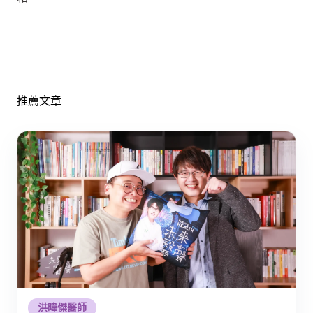
推薦文章
洪暐傑醫師