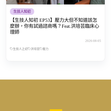
生技人知初
【生技人知初 EP53】壓力大但不知道該怎
麼辦，你有試過諮商嗎？Feat.洪培芸臨床心
理師
2026-08-05
生技人之初
洪培芸
壓力