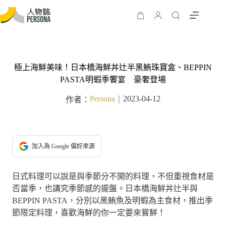
極上海鮮美味！日本橋海鮮丼辻半黑鮪珠寶盒、BEPPIN
PASTA明蝦季饗宴 豪奢登場
Persona
2023-04-12
作者：
｜
加入為 Google 偏好來源
日式料理可以說是與季節分不開的料理，不但重視食材是
否當季，也講究季節感的擺盤。日本橋海鮮丼辻半與
BEPPIN PASTA，分別以黑鮪魚及明蝦為主食材，推出季
節限定料理，喜歡海鮮的你一定要來嘗鮮！