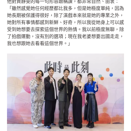
他對賈靜雯的每一句形容跟稱讚，都非常自然、由衷：
「雖然感覺她任何經歷都比我多，但是她極度單純，因為
她長期被保護得很好，除了演戲本來就是她的專業之外，
她對所有事情都感到新鮮、好奇，所以我從她身上可以感
受到她想要去探索這個世界的熱情。我以前極度無聊，除
了拍戲運動，沒有別的選項；現在我老婆想要出國走走，
我也想跟她去看看這個世界。」