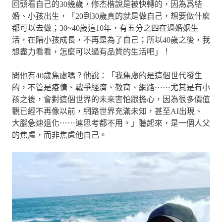
回頭看自己的30幾歲，修杰楷說是被快轉的，因為爲結
婚、小孩出生，「20到30歲真的就是做自己，想要做什麼
都可以去做；30~40歲這10年，有五分之四在過婚姻生
活，在陪小孩成長，不再是為了自己；所以40歲之後，我
想盡力看看，怎麼可以過有品質的生活吧」！
問他有40歲焦慮嗎？他說：「我焦慮的是這個世代發生
的，不管是疫情、戰爭經濟、教育、網路⋯⋯尤其是有小
孩之後，會對這個世界的未來害怕跟擔心，因為很多價值
觀已經不再像以前，網路世界充滿未知，甚至AI出現、
大腦急速退化⋯⋯連思考都不用。」聽起來，是一個人父
的焦慮，而非焦慮他自己。