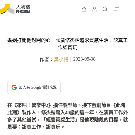
婚姻打開他封閉的心 40歲修杰楷追求質感生活：認真工
作認真玩
2023-05-08
作者：
吳小帽
｜
加入為 Google 偏好來源
在《來吧！營業中2》擔任髮型師、接下戲劇節目《此時
此刻》製作人，修杰楷踏入40歲的這一年，在演員工作外
多了其他嘗試，「經營質感生活」是他現階段的目標，就
是要：認真工作、認真玩。