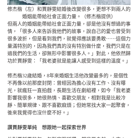
修杰楷（左）和賈靜雯結婚後改變很多，更想不到兩人的
婚姻能帶給社會正面力量。（修杰楷提供）
但兩人的婚姻能帶給社會正面力量，卻是他沒有想過的事
情，「很多人來告訴我他們的故事，說自己的愛也曾受到
很多波折，但是看到我們，就覺得應該要勇敢⋯⋯這個力
量滿特別的，因為我們真的沒有特別做什麼，我們只是在
過我們的生活，卻無形中影響很多人。」對此，他依然歸
功於賈靜雯：「我老婆就是能讓人感受到這樣的溫度。」
修杰楷32歲結婚，8年來婚姻生活他改變最多的，是個性
不再像以前那麼封閉：曾經因為擔心沒有工作、沒有曝
光，就瘋狂一直拍戲，長期生活在劇組裡，如今「我老婆
影響我很多，她很熱情、喜歡交朋友，相對我是比較冷
靜、簡單規律、跟不喜歡麻煩；但她常找大家一起聚會，
後來我覺得也沒什麼不好。」
讚賈靜雯單純 想跟她一起探索世界