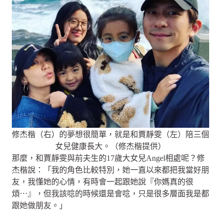
修杰楷（右）的夢想很簡單，就是和賈靜雯（左）陪三個
女兒健康長大。（修杰楷提供）
那麼，和賈靜雯與前夫生的17歲大女兒Angel相處呢？修
杰楷說：「我的角色比較特別，她一直以來都把我當好朋
友，我懂她的心情，有時會一起跟她說『你媽真的很
煩⋯』，但我該唸的時候還是會唸，只是很多層面我是都
跟她做朋友。」