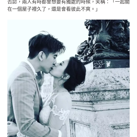
否認，兩人有時都會想要有獨處的時候，笑稱：「一起關
在一個屋子裡久了，還是會看彼此不爽。」