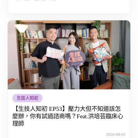
生技人知初
【生技人知初 EP53】壓力大但不知道該怎
麼辦，你有試過諮商嗎？Feat.洪培芸臨床心
理師
2026-08-05