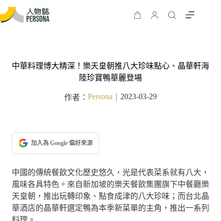
中華料理博大精深！樂天皇朝推八大珍味點心、晶華軒海
陸珍寶鴨華麗登場
Persona
2023-03-29
作者：
｜
加入為 Google 偏好來源
中國的傳統餐飲文化歷史悠久，光是代表菜系就有八大，
風味各具特色。來自新加坡的樂天餐飲集團旗下中餐廳樂
天皇朝，推出玩轉印象、點食成津的八大珍味；而台北晶
華酒店的晶華軒選定鴨為本季新菜單的主角，推出一系列
料理。