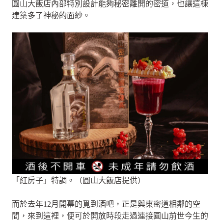
圓山大飯店內部特別設計能夠秘密離開的密道，也讓這棟
建築多了神秘的面紗。
「紅房子」特調。（圓山大飯店提供）
而於去年12月開幕的覓到酒吧，正是與東密道相鄰的空
間，來到這裡，便可於開放時段走過連接圓山前世今生的