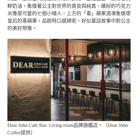
鮮奶油，象徵著公主對世界的善良與純真，繽紛的巧克力
米像是可愛的七個小矮人，上方的「毒」蘋果酒凍象徵壞
皇后的毒蘋果，品飲時口感綿密，好似童話故事中對公主
的美好想像。
Dear John Cafe Bar- Living room品牌旗艦店。（Dear John
Coffee提供）