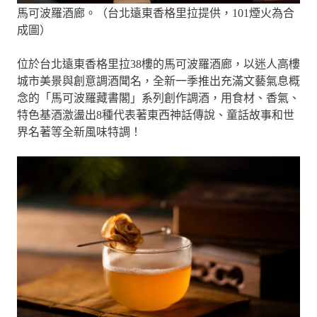
馬可波羅酒廊。（台北遠東香格里拉提供，101煙火為合
成圖）
位於台北遠東香格里拉38樓的馬可波羅酒廊，以迷人高樓
城市美景與創意調酒聞名，全新一季推出充滿文藝氣息概
念的「馬可波羅藏書閣」系列創作調酒，用食材、香氣、
特色基酒激盪出8種代表著東西神話傳說、童話故事和世
界名著等全新風味特調！