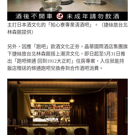
主打日本酒文化的「知心寮專業清酒吧」。（捷絲旅台北
林森館提供）
另外，因應「跑吧」飲酒文化正夯，晶華國際酒店集團旗
下捷絲旅台北林森館搭上潮流文化，即日起至5月31日推
出「跑吧條通 回到1912大正町」住房專案，入住就能持
飯店贈送的條通跑吧兌換券到合作酒吧消費。