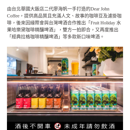
由台北華國大飯店二代廖海帆一手打造的Dear John
Coffee，提供高品質且充滿人文、故事的咖啡豆及濾掛咖
啡，後來因緣際會與台灣啤酒合作推出「Fruit Holiday 水
果哈樂黛咖啡精釀啤酒」，雙方一拍即合，又再度推出
「經典拉格咖啡精釀啤酒」等多款新口味啤酒。