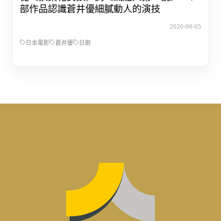
部作品認識蒼井優細膩動人的演技
2026-08-05
日本電影
蒼井優
日劇