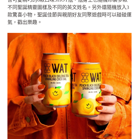
不同聖誕精靈圖樣及不同的英文姓名。另外還隨機放入3
款驚喜小物，聖誕佳節與親朋好友同聚遊戲時可以碰碰運
氣，戳出樂趣。