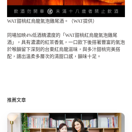
WAT甜桃紅烏龍氣泡雞尾酒。（WAT提供）
同場加映4%低酒精濃度的「WAT甜桃紅烏龍氣泡雞尾
酒」，具有濃濃的紅茶香氣，一口飲下後搭著豐富的氣泡
於喉韻留下深刻的台東紅烏龍滋味，與多汁甜桃完美搭
配，譜出溫柔多層次的清甜口感，韻味十足。
推薦文章