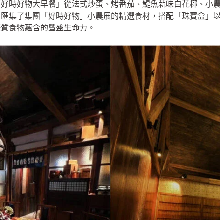
「好時好物大早餐」從法式炒蛋、烤番茄、鯷魚蒜味白花椰、小
，匯集了集團「好時好物」小農展的精選食材，搭配「珠寶盒」
優質食物蘊含的豐盛生命力。