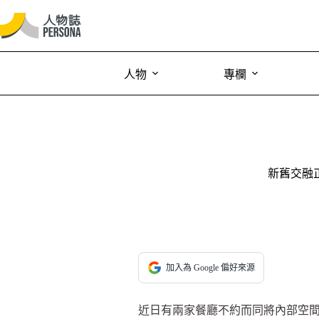
人物
專欄
新舊交融
加入為 Google 偏好來源
近日有兩家餐廳不約而同將內部空