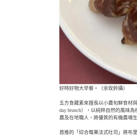
好時好物大早餐。（余玫鈴攝）
五方食藏素來擅長以小農旬鮮食材與
day brunch），以純粹自然的
農及在地職人，將優質的有機農場
首推的「綜合莓果法式吐司」將布里