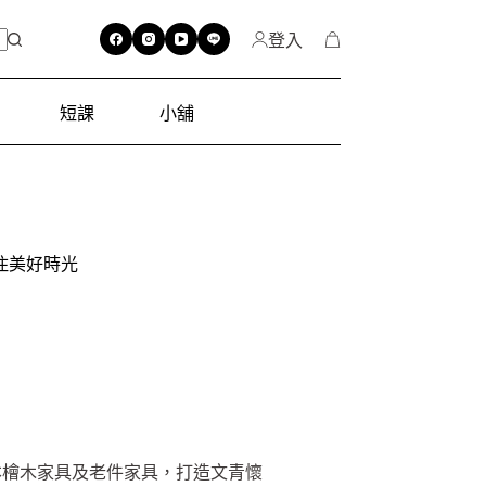
登入
短課
小舖
住美好時光
本檜木家具及老件家具，打造文青懷