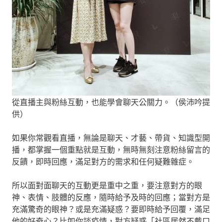
從直播主與粉絲互動，也能學會聊天公關力。（侯沛吟提
供）
如果你常觀看直播，無論是聊天、才藝、帶貨、知識型開
播，都掌握一個重點就是互動，無時無刻注意粉絲留言的
反饋，即時回應，滿足對方的需求和任何疑難雜症。
所以面對面聊天的互動更是重中之重，要注意對方的眼
神、表情、肢體的反應，隨時給予及時的回應；當對方是
充滿驚奇的眼神？或是充滿疑惑？要即時給予回覆，滿足
他的好奇心？比如你談疫情，對方疑惑「社區居然不戴口