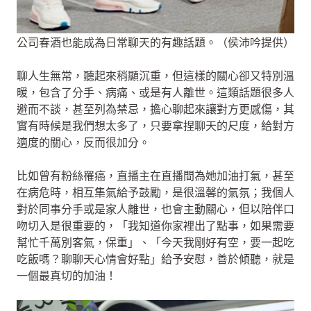
公司春酒也能成為日常聊天的有趣話題。（侯沛吟提供）
聊人生無常，聽起來稍顯沉重，但這樣的關心卻又特別溫
暖，包含了分手、病痛、或是有人離世。這類話題很多人
避而不談，甚至列為禁忌，擔心聊起來讓對方更感傷，其
實有時候是我們想太多了，只要拿捏聊天的尺度，給對方
適度的關心，反而很加分。
比如曾有粉絲罹癌，直播主在直播間為她加油打氣，甚至
在病危時，相互集氣給予鼓勵，是很溫馨的氣氛；我個人
對於同事分手或是家人離世，也會主動關心，但以陪伴口
吻切入是很重要的，「我知道你家裡出了點事，如果需要
幫忙千萬別客氣，保重」、「今天我剛好有空，要一起吃
吃飯嗎？聊聊天心情會好點」給予安慰，善於傾聽，就是
一個最真切的加油！