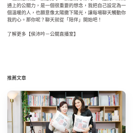
通上的公關力，是一個很重要的想念，我把自己設定為一
個溫暖的人，也願意像太陽撒下陽光，讓每場聊天觸動你
我的心。那你呢？聊天就從「陪伴」開始吧！
了解更多【侯沛吟－公關直播室】
推薦文章