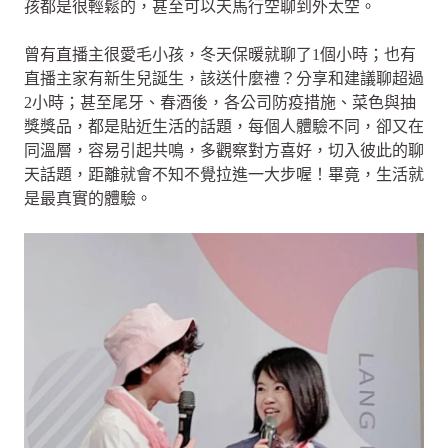
孩都是很輕鬆的，甚至可以天馬行空聊到外太空。
曾有直播主很愛毛小孩，冬天保暖就聊了1個小時；也有
直播主家有新生兒誕生，該送什麼禮？分享和建議聊超過
2小時；甚至尾牙、春酒後，各公司防疫措施、菜色與抽
獎獎品，都是貼近生活的話題，每個人體驗不同，卻又在
同溫層，容易引起共鳴，多觀察對方喜好，切入彼此的聊
天話題，距離就會不知不覺拉進一大步喔！畢竟，生活就
是最真實的體驗。