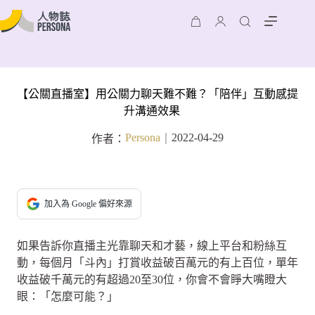
【公關直播室】用公關力聊天難不難？「陪伴」互動感提
升溝通效果
Persona
2022-04-29
作者：
｜
加入為 Google 偏好來源
如果告訴你直播主光靠聊天和才藝，線上平台和粉絲互
動，每個月「斗內」打賞收益破百萬元的有上百位，單年
收益破千萬元的有超過20至30位，你會不會睜大嘴瞪大
眼：「怎麼可能？」