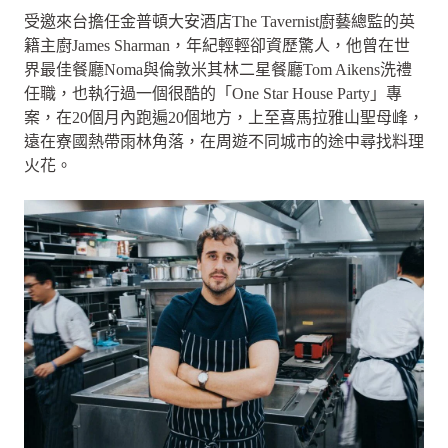
受邀來台擔任金普頓大安酒店The Tavernist廚藝總監的英
籍主廚James Sharman，年紀輕輕卻資歷驚人，他曾在世
界最佳餐廳Noma與倫敦米其林二星餐廳Tom Aikens洗禮
任職，也執行過一個很酷的「One Star House Party」專
案，在20個月內跑遍20個地方，上至喜馬拉雅山聖母峰，
遠在寮國熱帶雨林角落，在周遊不同城市的途中尋找料理
火花。