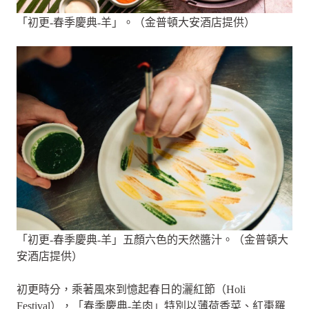
「初更-春季慶典-羊」。（金普頓大安酒店提供）
「初更-春季慶典-羊」五顏六色的天然醬汁。（金普頓大
安酒店提供）
初更時分，乘著風來到憶起春日的灑紅節（Holi
Festival），「春季慶典-羊肉」特別以薄荷香菜、紅棗羅