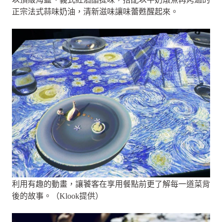
正宗法式蒜味奶油，清新滋味讓味蕾甦醒起來。
利用有趣的動畫，讓饕客在享用餐點前更了解每一道菜背
後的故事。（Klook提供）