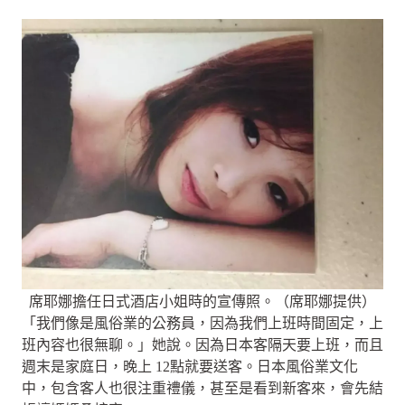
席耶娜擔任日式酒店小姐時的宣傳照。（席耶娜提供）
「我們像是風俗業的公務員，因為我們上班時間固定，上
班內容也很無聊。」她說。因為日本客隔天要上班，而且
週末是家庭日，晚上 12點就要送客。日本風俗業文化
中，包含客人也很注重禮儀，甚至是看到新客來，會先結