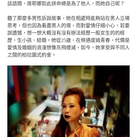
話語間，席耶娜如此拼命總是為了他人，而她自己呢？
聽了那麼多男性訴說故事，她在相處時能夠站在男人立場
思考，但也因為看盡男人的壞，而對愛情仔細小心，若要
說遺憾，想一想大概沒有沒有辦法經歷一般女生的的經
歷，生小孩、結婚。她從25歲，在條通度過青春，代價是
愛情及婚姻的浪漫想像灰飛煙滅，如今，她享受與不同人
之間的柏拉圖式約會。