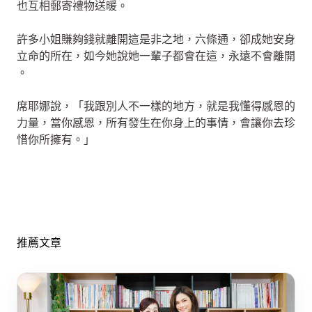
也互相郵寄禮物送暖。
許多小姐賺夠錢就離開這是非之地，六條通，卻成她安身
立命的所在，如今她說她一輩子都會在這，永遠不會離開
。
席耶娜說，「我跟別人不一樣的地方，就是我懂得感恩的
力量，當你感恩，所有發生在你身上的事情，會讓你去珍
惜你所擁有。」
推薦文章