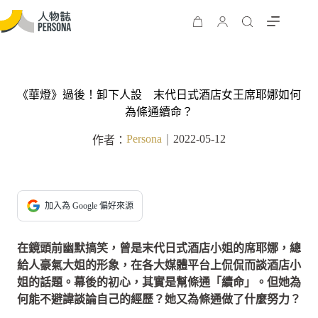
《華燈》過後！卸下人設 末代日式酒店女王席耶娜如何
為條通續命？
Persona
2022-05-12
作者：
｜
加入為 Google 偏好來源
在鏡頭前幽默搞笑，曾是末代日式酒店小姐的席耶娜，總
給人豪氣大姐的形象，在各大媒體平台上侃侃而談酒店小
姐的話題。幕後的初心，其實是幫條通「續命」。但她為
何能不避諱談論自己的經歷？她又為條通做了什麼努力？