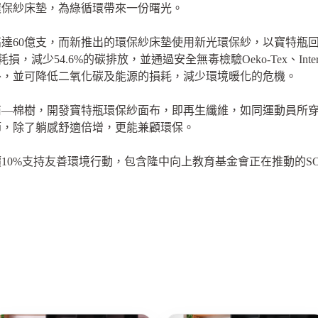
環保紗床墊，為綠循環帶來一份曙光。
達60億支，而新推出的環保紗床墊使用新光環保紗，以寶特瓶回
，減少54.6%的碳排放，並通過安全無毒檢驗Oeko-Tex、Inte
外，並可降低二氧化碳及能源的損耗，減少環境暖化的危機。
商—棉樹，開發寶特瓶環保紗面布，即再生纖維，如同運動員所
節，除了躺感舒適倍增，更能兼顧環保。
0%支持友善環境行動，包含隆中向上教育基金會正在推動的SOG
。