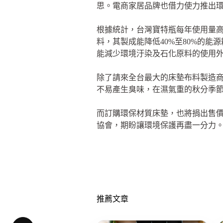
思。電商家居品牌也借力使力推出
根據統計，台灣寶特瓶每年使用量高
料，其製成能降低40%至80%的能源耗損
能減少環境汙染及石化原料的使用
除了請來全台最大的床墊布料製造
不易產生臭味，在濕氣重的秋分季
而訂購環保材質床墊，也將捐出售價1
協會，期盼讓環境保護再盡一分力
推薦文章