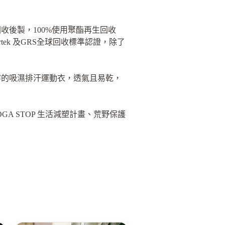
收後製，100%使用聚酯再生回收
rtek 及GRS全球回收標準認證，除了
穿的吸濕排汗運動衣，透氣且易乾，
A STOP 生活減塑計畫、荒野保護