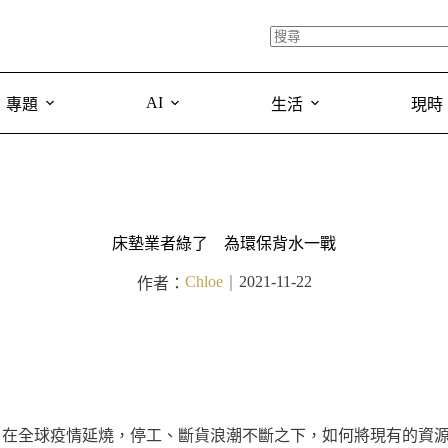
AI
專題
生活
現時
床墊業者綠了 為環保背水一戰
Chloe
2021-11-22
作者：
｜
，在全球疫情延燒，停工、斷貨浪潮不斷之下，如何將現有的資