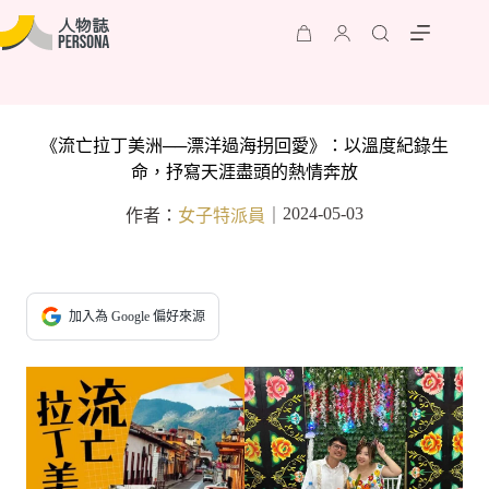
《流亡拉丁美洲──漂洋過海拐回愛》：以溫度紀錄生
命，抒寫天涯盡頭的熱情奔放
2024-05-03
作者：
女子特派員
｜
加入為 Google 偏好來源