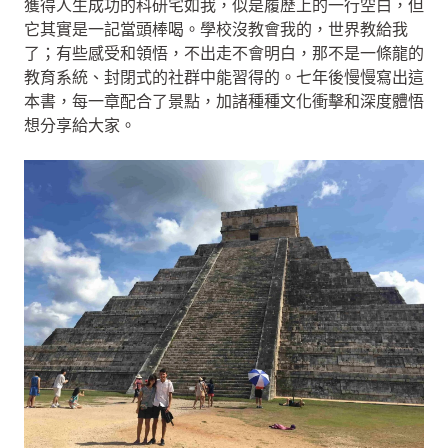
獲得人生成功的科研宅如我，似是履歷上的一行空白，但
它其實是一記當頭棒喝。學校沒教會我的，世界教給我
了；有些感受和領悟，不出走不會明白，那不是一條龍的
教育系統、封閉式的社群中能習得的。七年後慢慢寫出這
本書，每一章配合了景點，加諸種種文化衝擊和深度體悟
想分享給大家。