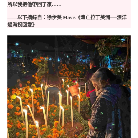
所以我把他帶回了家……
——以下摘錄自：徐伊美 Mavis《流亡拉丁美洲──漂洋
過海拐回愛》