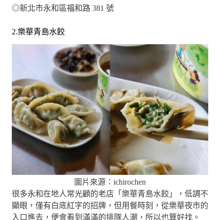
◎新北市永和區福和路 381 號
2.樂華青島水餃
圖片來源：ichirochen
很多永和在地人常光顧的老店「樂華青島水餃」，低調不
顯眼，僅有白底紅字的招牌，但用餐時刻，從樂華夜市的
入口進去，便會看到滿滿的排隊人潮，所以也算好找。