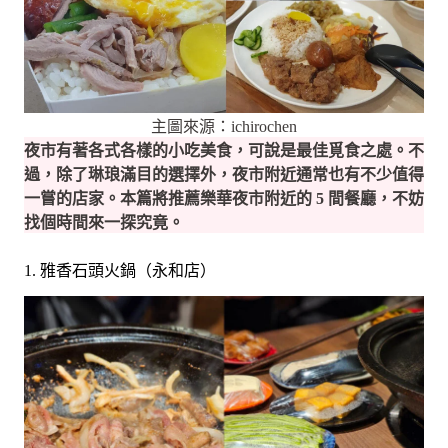
主圖來源：ichirochen
夜市有著各式各樣的小吃美食，可說是最佳覓食之處。不
過，除了琳琅滿目的選擇外，夜市附近通常也有不少值得
一嘗的店家。本篇將推薦樂華夜市附近的 5 間餐廳，不妨
找個時間來一探究竟。
1. 雅香石頭火鍋（永和店）