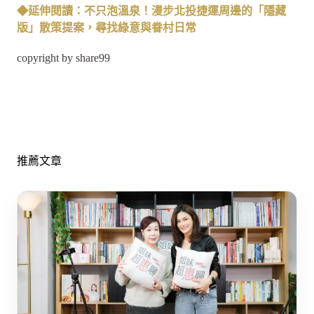
◆延伸閱讀：不只泡溫泉！漫步北投捷運周邊的「隱藏
版」散策提案，尋找綠意與眷村日常
copyright by share99
推薦文章