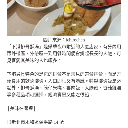
圖片來源：ichirochen
「下港排骨酥湯」是樂華夜市附近的人氣店家，有分內用
跟外帶區，外帶區一到用餐時間便會排起長長的人龍，可
見喜愛其美味的人也頗多。
下港最具特色的是它的排骨不是常見的帶骨排骨，而是方
便食用的飲骨排骨，入口即化又有嚼感。特製排骨飯是必
點外，排骨酥湯、筒仔米糕、魯肉飯、大腸頭、香菇雞湯
等多種品項可選擇，經濟實惠又能吃很飽。
│美味在哪裡│
◎新北市永和區保平路 14 號