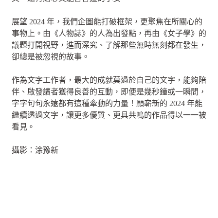
展望 2024 年，我們企圖能打破框架，更聚焦在所關心的
事物上。由《人物誌》的人為出發點，再由《女子學》的
議題打開視野，進而深究、了解那些無時無刻都在發生，
卻總是被忽視的故事。
作為文字工作者，最大的成就莫過於自己的文字，能夠陪
伴、啟發讀者獲得良善的互動，即便是幾秒鐘或一瞬間，
字字句句永遠都有這種牽動的力量！願嶄新的 2024 年能
繼續透過文字，讓更多優質、更具共鳴的作品得以一一被
看見。
攝影：涂豫新