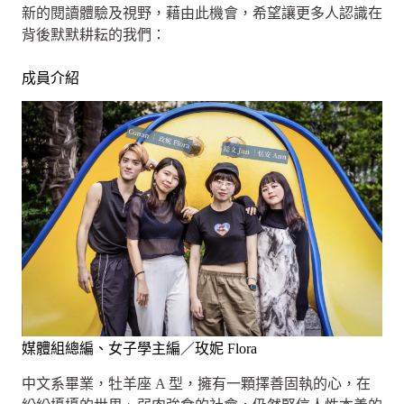
新的閱讀體驗及視野，藉由此機會，希望讓更多人認識在
背後默默耕耘的我們：
成員介紹
媒體組總編、女子學主編／玫妮 Flora
中文系畢業，牡羊座 A 型，擁有一顆擇善固執的心，在