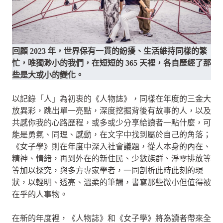
回顧 2023 年，世界保有一貫的紛擾、生活維持同樣的繁
忙，唯獨渺小的我們，在短短的 365 天裡，各自歷經了那
些是大或小的變化。
以記錄「人」為初衷的《人物誌》，同樣在年度的三金大
放異彩，跳出單一亮點，深度挖掘背後有故事的人，以及
共感你我的心路歷程，或多或少分享給讀者一點什麼，可
能是勇氣、同理、感動，在文字中找到屬於自己的角落；
《女子學》則在年度中深入社會議題，從人本身的內在、
精神、情緒，再到外在的新住民、少數族群、淨零排放等
等加以探究，與多方專家學者，一同剖析此時此刻的現
狀，以輕明、透亮、溫柔的筆觸，書寫那些微小但值得被
在乎的人事物。
在新的年度裡，《人物誌》和《女子學》將為讀者帶來全