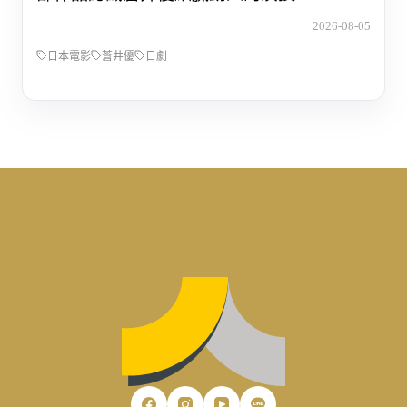
2026-08-05
日本電影
蒼井優
日劇