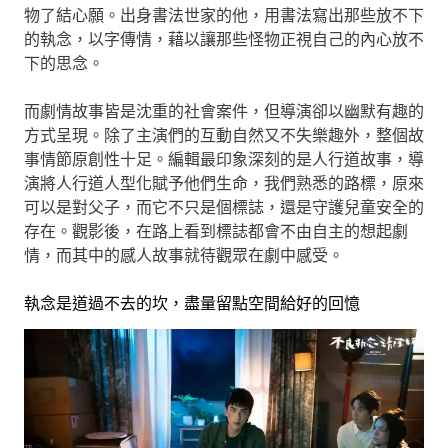
物了結心願。出身書法世家的他，用書法寫出那些放不下
的執念，以字傳情，藉以讓那些怪物正視自己的內心放不
下的思念。
而劇情故事皆是沈重的社會案件，但導演卻以幽默有趣的
方式呈現。除了主演們的互動自然又不失樂趣外，整個故
事情節原創性十足。編輯最印象深刻的是人行道故事，導
演將人行道人型化賦予他們生命，我們熟悉的路標，原來
可以是對父子，而它不只是個標誌，還是守護兒童安全的
存在。觀影後，在路上看到標誌都會不由自主的想起劇
情，而其中的感人故事就待觀眾在劇中感受。
執念是道過不去的坎，盡量留點空間給好的回憶