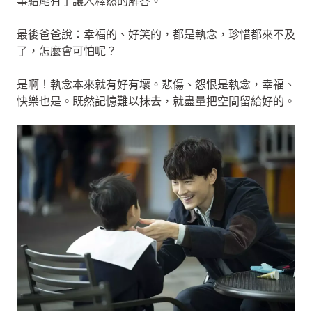
事結尾有了讓人釋然的解答。
最後爸爸說：幸福的、好笑的，都是執念，珍惜都來不及
了，怎麼會可怕呢？
是啊！執念本來就有好有壞。悲傷、怨恨是執念，幸福、
快樂也是。既然記憶難以抹去，就盡量把空間留給好的。