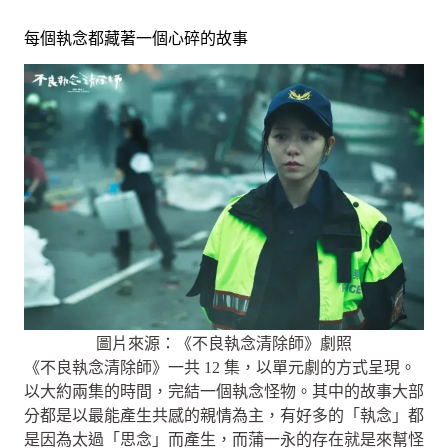
每個執念都藏著一個心碎的故事
圖片來源：《不良執念清除師》劇照
《不良執念清除師》一共 12 集，以單元劇的方式呈現。
以大約兩集的時間，完結一個執念怪物。其中的故事大部
分都是以最能產生共感的親情為主，有好多的「執念」都
是因為太過「思念」而產生，而蒲一永的存在就是來幫怪