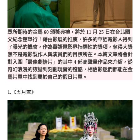
眾所期待的金馬 60 頒獎典禮，將於 11 月 25 日在台北國
父紀念館舉行！藉由影展的推廣，許多的華語電影人得到
了曝光的機會，作為華語電影界指標性的獎項，奪得大獎
無不是電影製作人與演員們的目標所在。本篇文章將會針
對入圍「最佳劇情片」的其中 4 部高聲量作品來介紹，從
奇幻浪漫的詼諧到刻劃現實的殘酷，相信影迷們都能在金
馬片單中找到屬於自己的假日片單。
1.《五月雪》