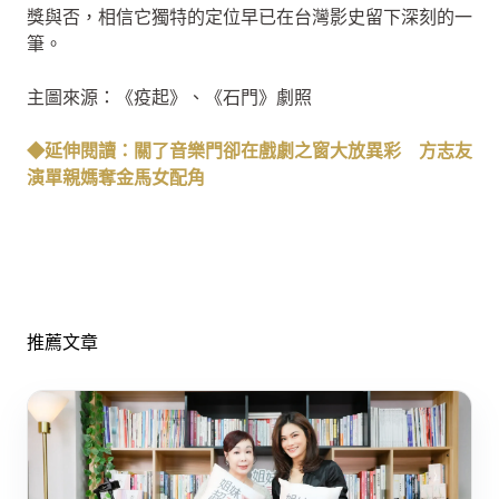
獎與否，相信它獨特的定位早已在台灣影史留下深刻的一
筆。
主圖來源：《疫起》、《石門》劇照
◆延伸閱讀：關了音樂門卻在戲劇之窗大放異彩 方志友
演單親媽奪金馬女配角
推薦文章