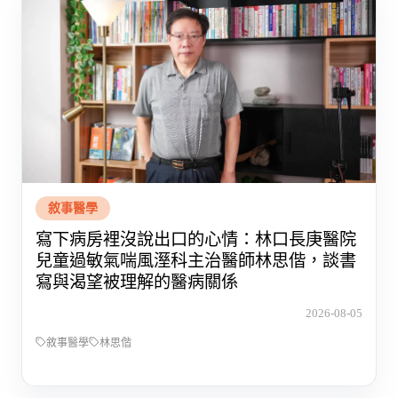
敘事醫學
寫下病房裡沒說出口的心情：林口長庚醫院
兒童過敏氣喘風溼科主治醫師林思偕，談書
寫與渴望被理解的醫病關係
2026-08-05
敘事醫學
林思偕