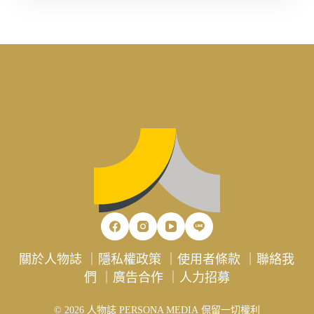
關於人物誌
｜
隱私權政策
｜
使用者條款
｜
聯絡我
們
｜
廣告合作
｜
人力招募
© 2026 人物誌 PERSONA MEDIA 保留一切權利