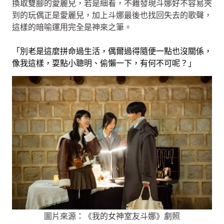
換取雙腳的愛麗兒，若是細看，不難發現斗娜好不容易夾
到的玩偶正是愛麗兒，加上斗娜最後也找回失去的歌聲，
這樣的暗喻運用完全是神來之筆。
「別老是這麼拼命過生活，偶爾過得隨便一點也沒關係，
像我這樣，耍點小聰明、偷懶一下，有何不可呢？」
圖片來源：《我的女神室友斗娜》劇照