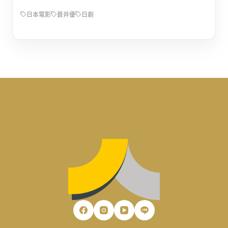
日本電影
蒼井優
日劇