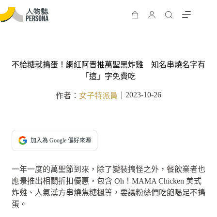
不給糖就搗蛋！網紅阿晋推萬聖黑炸雞 知名串燒名字有
「這」字免費吃
2023-10-26
作者：
女子特派員
｜
加入為 Google 偏好來源
一年一度的萬聖節到來，除了變裝搞怪之外，餐飲業者也
應景推出相關折扣優惠，包含 Oh！MAMA Chicken 美式
炸雞、人氣漢方串燒焦糖楓等，要讓粉絲們吃飽喝足不搗
蛋。