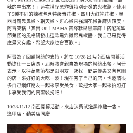
辣的拿出來！」這次搭配黑炸雞特別研發的鬼椒醬，使用
了5種不同的辣椒包含特級青花椒、四川大紅袍花椒、墨
西哥魔鬼鬼椒、朝天椒、雞心椒來強調花椒香麻與辣度。
阿晋笑稱「其實 Oh！MAMA 音譯就是黑麻麻！搭配萬聖
節鬼怪的風格研發出這款黑炸雞跟鬼椒醬，我自己是覺得
應景又有趣，希望大家也會喜歡。」
阿晋為了回饋粉絲的支持，將在 10/28 出席南西店開幕活
動擔任一日店長，屆時將會親自為現場的粉絲出餐，阿晋
表示，以往萬聖節都是跟朋友一起找一間最優惠又有氛圍
的店，來好好的大吃一波！現在有了自己的店，也邀請很
多自己網紅朋友一起來享受美食，歡迎大家一起來拍照打
卡享受我們的萬聖裝扮吧！
10/28-11/12 南西開幕活動，來店消費就送黑炸雞一隻。
逢甲店、勤美店同慶