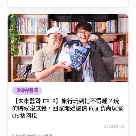
洪暐傑醫師
【未來醫聲 EP18】旅行玩到捨不得睡？玩
的時候沒感覺，回家開始還債 Feat.食尚玩家
OS桑阿松
2026-08-06