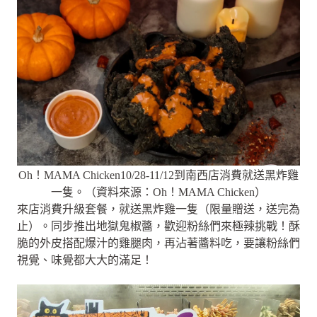
Oh！MAMA Chicken10/28-11/12到南西店消費就送黑炸雞
一隻。（資料來源：Oh！MAMA Chicken）
來店消費升級套餐，就送黑炸雞一隻（限量贈送，送完為
止）。同步推出地獄鬼椒醬，歡迎粉絲們來極辣挑戰！酥
脆的外皮搭配爆汁的雞腿肉，再沾著醬料吃，要讓粉絲們
視覺、味覺都大大的滿足！