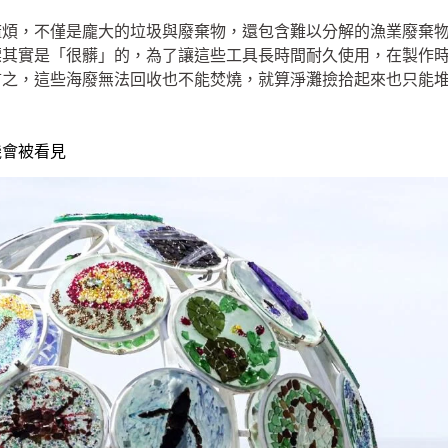
麻煩，不僅是龐大的垃圾與廢棄物，還包含難以分解的漁業廢棄
標其實是「很髒」的，為了讓這些工具長時間耐久使用，在製作
言之，這些海廢無法回收也不能焚燒，就算淨灘撿拾起來也只能
機會被看見