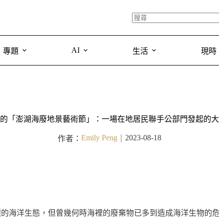
AI
專題
生活
現時
的「澎湖海廢地景藝術節」：一場在地居民聯手公部門發起的大
Emily Peng
2023-08-18
作者：
｜
麗的海洋生態，但曾幾何時海裡的廢棄物已多到造成海洋生物的