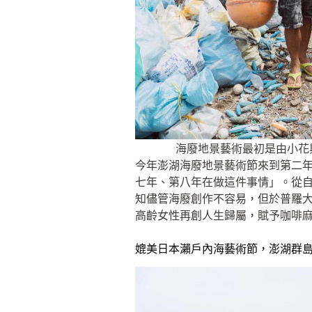
海廢地景藝術最初是由小花與
今年澎湖海廢地景藝術節來到第二
七年、第八年在做這件事情」。從
知儘管海廢創作不容易，但於普羅
高齡女性再創人生歸屬，賦予咖啡
媲美日本瀨戶內海藝術節，澎湖群