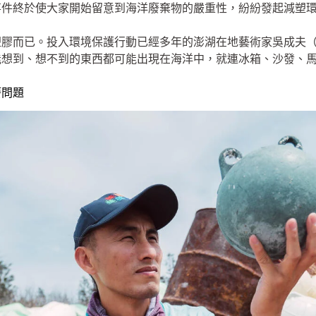
事件終於使大家開始留意到海洋廢棄物的嚴重性，紛紛發起減塑
塑膠而已。投入環境保護行動已經多年的澎湖在地藝術家吳成夫
能想到、想不到的東西都可能出現在海洋中，就連冰箱、沙發、
廢問題