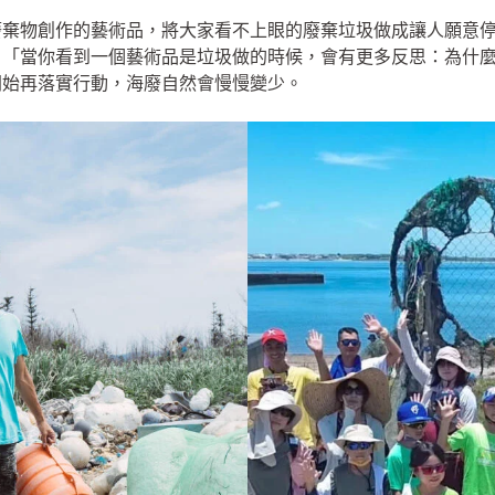
廢棄物創作的藝術品，將大家看不上眼的廢棄垃圾做成讓人願意
：「當你看到一個藝術品是垃圾做的時候，會有更多反思：為什
開始再落實行動，海廢自然會慢慢變少。