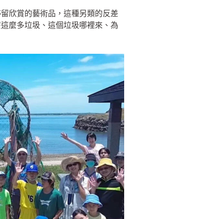
停留欣賞的藝術品，這種另類的反差
麼這麼多垃圾、這個垃圾哪裡來、為