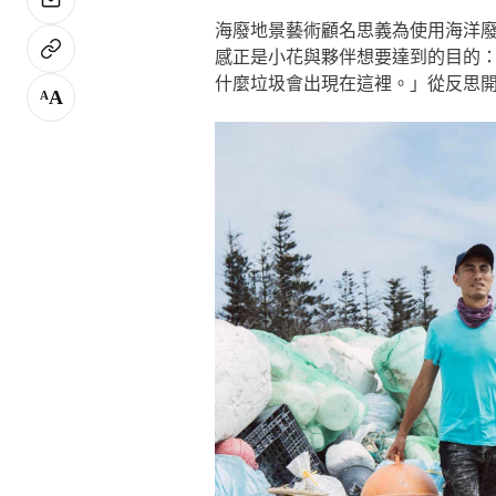
海廢地景藝術顧名思義為使用海洋
感正是小花與夥伴想要達到的目的
什麼垃圾會出現在這裡。」從反思
A
A