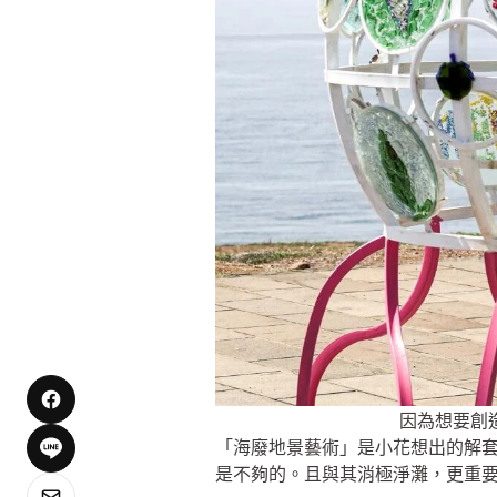
因為想要創
「海廢地景藝術」是小花想出的解
是不夠的。且與其消極淨灘，更重