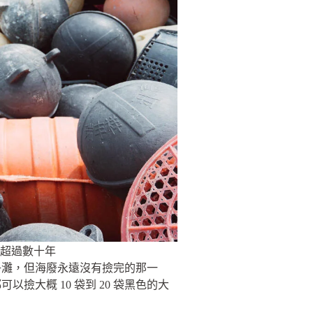
超過數十年
淨灘，但海廢永遠沒有撿完的那一
大概 10 袋到 20 袋黑色的大