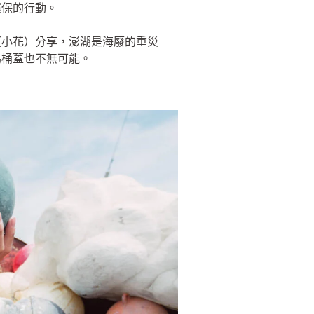
環保的行動。
（小花）分享，澎湖是海廢的重災
馬桶蓋也不無可能。