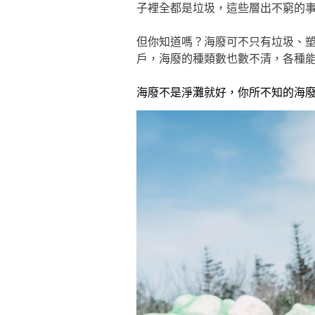
子裡全都是垃圾，這些層出不窮的
但你知道嗎？海廢可不只有垃圾、
戶，海廢的種類數也數不清，各種
海廢不是淨灘就好，你所不知的海