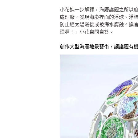
小花進一步解釋，海廢議題之所以
處理廠，發現海廢裡面的浮球、浮
防止經太陽曬後或被海水腐蝕。換
理啊！」小花自問自答。
創作大型海廢地景藝術，讓議題有