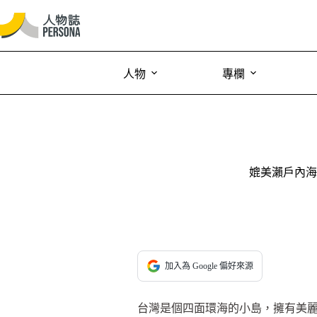
人物
專欄
媲美瀨戶內海
加入為 Google 偏好來源
台灣是個四面環海的小島，擁有美