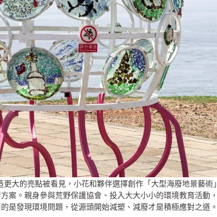
造更大的亮點被看見，小花和夥伴選擇創作「大型海廢地景藝術
套方案。親身參與荒野保護協會、投入大大小小的環境教育活動
要的是發現環境問題，從源頭開始減塑、減廢才是積極應對之道