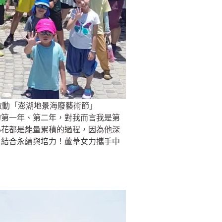
式啟動「澎湖地景海廢藝術節」
的第一年、第二年，對我而言我是第
小花都是能量累積的過程，因為他深
：結合永續與培力！蘆葦女力攜手中