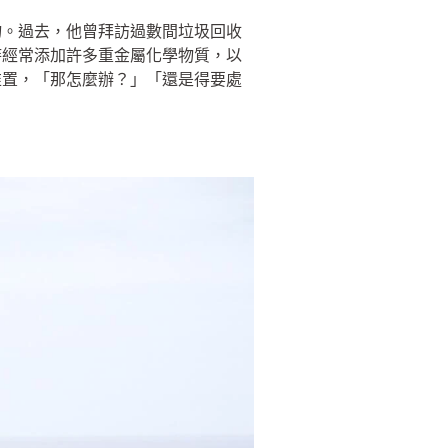
物。過去，他曾拜訪過數間垃圾回收
時經常添加許多重金屬化學物質，以
堆置，「那怎麼辦？」「還是得要處