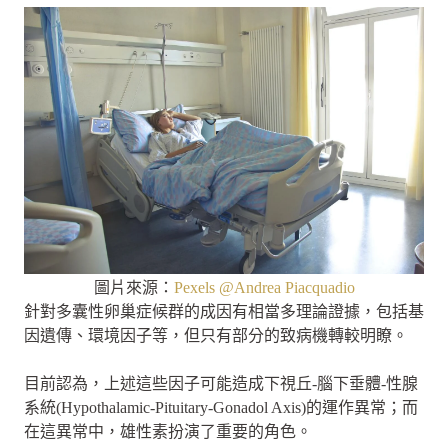
圖片來源：
Pexels @Andrea Piacquadio
針對多囊性卵巢症候群的成因有相當多理論證據，包括基
因遺傳、環境因子等，但只有部分的致病機轉較明瞭。
目前認為，上述這些因子可能造成下視丘-腦下垂體-性腺
系統(Hypothalamic-Pituitary-Gonadol Axis)的運作異常；而
在這異常中，雄性素扮演了重要的角色。