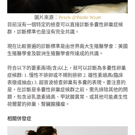
圖片來源：
Pexels @Birdie Wyatt
目前沒有一個特定的檢查可以直接診斷多囊性卵巢症候
群，診斷標準也是沒有完全共識。
現在比較普遍的診斷標準是由世界兩大生殖醫學會：美國
生殖醫學會及歐洲生殖醫學會所達成的共識。
符合以下的要素兩項(含)以上，就可以診斷為多囊性卵巢
症候群: 1. 慢性不排卵或不規則排卵 2. 雄性素過高(臨床
表徵或抽血) 3. 超音波檢查卵巢有多囊的表現。要注意的
是，在診斷是多囊性卵巢症候群之前，需先排除其他的問
題，包含泌乳激素過高、甲狀腺異常、或其他可能產生性
荷爾蒙的卵巢、腎臟腺腫瘤。
相關併發症