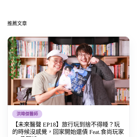
推薦文章
洪暐傑醫師
【未來醫聲 EP18】旅行玩到捨不得睡？玩
的時候沒感覺，回家開始還債 Feat.食尚玩家