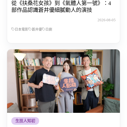
從《扶桑花女孩》到《氣體人第一號》：4
部作品認識蒼井優細膩動人的演技
2026-08-05
日本電影
蒼井優
日劇
生技人知初