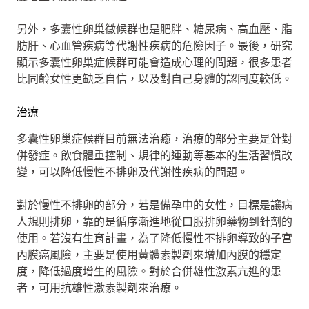
另外，多囊性卵巢徵候群也是肥胖、糖尿病、高血壓、脂
肪肝、心血管疾病等代謝性疾病的危險因子。最後，研究
顯示多囊性卵巢症候群可能會造成心理的問題，很多患者
比同齡女性更缺乏自信，以及對自己身體的認同度較低。
治療
多囊性卵巢症候群目前無法治癒，治療的部分主要是針對
併發症。飲食體重控制、規律的運動等基本的生活習慣改
變，可以降低慢性不排卵及代謝性疾病的問題。
對於慢性不排卵的部分，若是備孕中的女性，目標是讓病
人規則排卵，靠的是循序漸進地從口服排卵藥物到針劑的
使用。若沒有生育計畫，為了降低慢性不排卵導致的子宮
內膜癌風險，主要是使用黃體素製劑來增加內膜的穩定
度，降低過度增生的風險。對於合併雄性激素亢進的患
者，可用抗雄性激素製劑來治療。