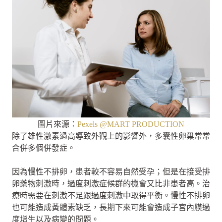
圖片來源：
Pexels @MART PRODUCTION
除了雄性激素過高導致外觀上的影響外，多囊性卵巢常常
合併多個併發症。
因為慢性不排卵，患者較不容易自然受孕；但是在接受排
卵藥物刺激時，過度刺激症候群的機會又比非患者高。治
療時需要在刺激不足跟過度刺激中取得平衡。慢性不排卵
也可能造成黃體素缺乏，長期下來可能會造成子宮內膜過
度增生以及病變的問題。