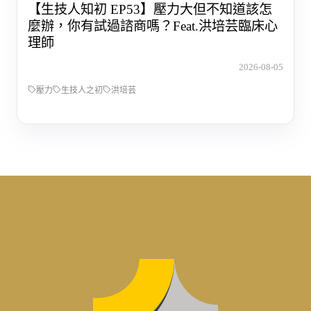
【生技人知初 EP53】壓力大但不知道該怎
麼辦，你有試過諮商嗎？Feat.洪培芸臨床心
理師
2026-08-05
壓力
生技人之初
洪培芸