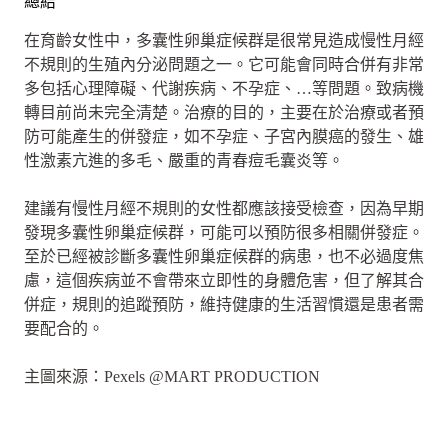
總結
在育齡女性中，多囊性卵巢症候群是很常見造成慢性月經
不規則的生殖內分泌問題之一。它可能會同時合併有非常
多包括心理障礙、代謝疾病、不孕症、…等問題。致病機
轉目前尚未完全清楚。治療的目的，主要在於治療或者預
防可能產生的併發症，如不孕症、子宮內膜癌的發生、雄
性激素亢進的多毛、嚴重的青春痘毛囊炎等。
建議有慢性月經不規則的女性都應該接受檢查，因為早期
發現多囊性卵巢症候群，可能可以預防很多相關併發症。
至於已經被診斷多囊性卵巢症候群的病患，也不必過度焦
慮，這個疾病並不會帶來立即性的身體危害，但了解其合
併症，規則的追蹤預防，維持健康的生活習慣還是患者需
要配合的。
主圖來源：Pexels @MART PRODUCTION