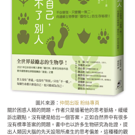
圖片來源：
仲間出版 粉絲專頁
關於困惑人類的問題，作者只是循著他的思考脈絡，緩緩
訴出觀點，沒有硬是給出一個答案，正如自然界中有很多
沒有標準答案的問題。書中也以許多生物研究為佐證，提
出人類因大腦的先天設限所產生的思考偏差，這種種的觀