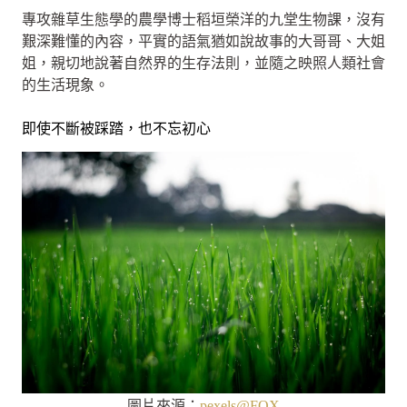
專攻雜草生態學的農學博士稻垣榮洋的九堂生物課，沒有
艱深難懂的內容，平實的語氣猶如說故事的大哥哥、大姐
姐，親切地說著自然界的生存法則，並隨之映照人類社會
的生活現象。
即使不斷被踩踏，也不忘初心
圖片來源：
pexels@FOX