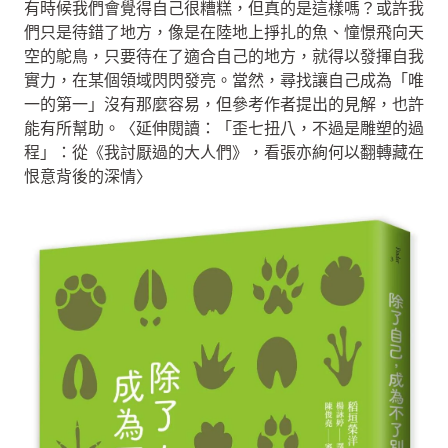
有時候我們會覺得自己很糟糕，但真的是這樣嗎？或許我
們只是待錯了地方，像是在陸地上掙扎的魚、憧憬飛向天
空的鴕鳥，只要待在了適合自己的地方，就得以發揮自我
實力，在某個領域閃閃發亮。當然，尋找讓自己成為「唯
一的第一」沒有那麼容易，但參考作者提出的見解，也許
能有所幫助。〈延伸閱讀：「歪七扭八，不過是雕塑的過
程」：從《我討厭過的大人們》，看張亦絢何以翻轉藏在
恨意背後的深情〉