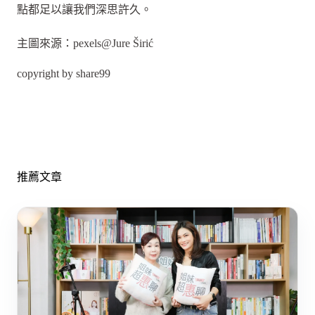
點都足以讓我們深思許久。
主圖來源：pexels@Jure Širić
copyright by share99
推薦文章