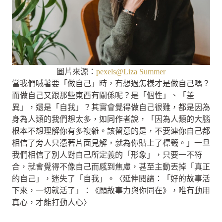
圖片來源：
pexels@Liza Summer
當我們喊著要「做自己」時，有想過怎樣才是做自己嗎？
而做自己又跟那些東西有關係呢？是「個性」、「差
異」，還是「自我」？其實會覺得做自己很難，都是因為
身為人類的我們想太多，如同作者說，「因為人類的大腦
根本不想理解你有多複雜。該留意的是，不要連你自己都
相信了旁人只憑著片面見解，就為你貼上了標籤。」一旦
我們相信了別人對自己所定義的「形象」，只要一不符
合，就會覺得不像自己而感到焦慮，甚至主動丟掉「真正
的自己」，迷失了「自我」。〈延伸閱讀：「好的故事活
下來，一切就活了」：《願故事力與你同在》，唯有動用
真心，才能打動人心〉