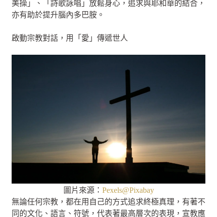
美操」、「詩歌詠唱」放鬆身心，追求與耶和華的結合，
亦有助於提升腦內多巴胺。
啟動宗教對話，用「愛」傳遞世人
圖片來源：
Pexels@Pixabay
無論任何宗教，都在用自己的方式追求終極真理，有著不
同的文化、語言、符號，代表著最高層次的表現，宣教應