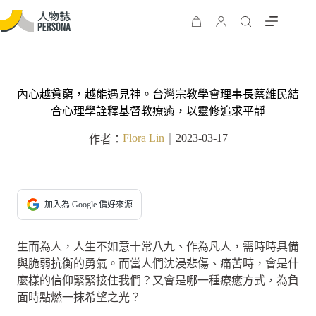
內心越貧窮，越能遇見神。台灣宗教學會理事長蔡維民結
合心理學詮釋基督教療癒，以靈修追求平靜
Flora Lin
2023-03-17
作者：
｜
加入為 Google 偏好來源
生而為人，人生不如意十常八九、作為凡人，需時時具備
與脆弱抗衡的勇氣。而當人們沈浸悲傷、痛苦時，會是什
麼樣的信仰緊緊接住我們？又會是哪一種療癒方式，為負
面時點燃一抹希望之光？