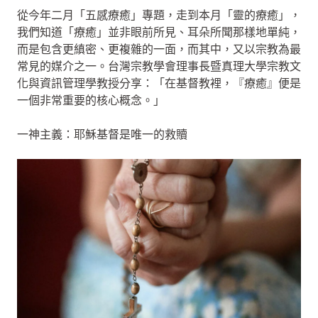
從今年二月「五感療癒」專題，走到本月「靈的療癒」，
我們知道「療癒」並非眼前所見、耳朵所聞那樣地單純，
而是包含更縝密、更複雜的一面，而其中，又以宗教為最
常見的媒介之一。台灣宗教學會理事長暨真理大學宗教文
化與資訊管理學教授分享：「在基督教裡，『療癒』便是
一個非常重要的核心概念。」
一神主義：耶穌基督是唯一的救贖