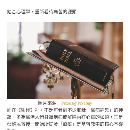
結合心理學，重新看待痛苦的源頭
圖片來源：
Pexels@Pixabay
而在《聖經》裡，不乏可看到不少耶穌「醫病趕鬼」的神
蹟，多為醫治人們身體疾病或解除內在心靈的枷鎖，正是
蔡維民教授一開始所提及「療癒」是基督教中的核心基礎