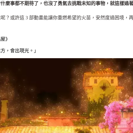
對什麼事都不期待了，也沒了勇氣去挑戰未知的事物，就這樣過
呢？或許這 3 部動畫能讓你重燃希望的火苗，安然度過困境，
滿屋》
地方，會出現光。」