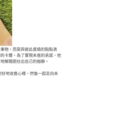
些事物，而是與彼此度過的點點滴
別的卡爾，為了實現未竟的承諾，他
漸地解開困住出自己的枷鎖。
安好地收進心裡，然後一起走向未