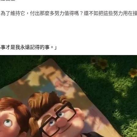
，為了維持它，付出那麼多努力值得嗎？還不如把這些努力用在
》
小事才是我永遠記得的事。」