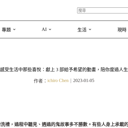
AI
專題
生活
現時
感受生活中那些喜悅：獻上 3 部給予希望的動畫，陪你度過人
ichiro Chen
2023-01-05
作者：
｜
的洗禮，過程中聽見、遇過的鬼故事多不勝數。有些人身上承載