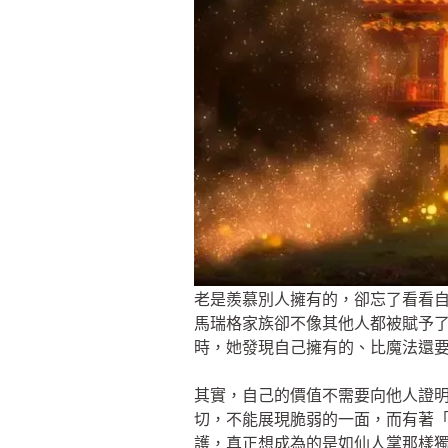
老是羨慕別人擁有的，卻忘了看看
馬瑞格家族卻不像其他人都被賦予
時，她發現自己擁有的、比魔法還
其實，自己的價值不需要向他人證
切，不能展現脆弱的一面，而有著
護，真正想成為的是如仙人掌那樣