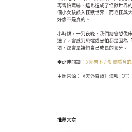
再害怕驚嚇，這也造成了怪獸世界
個小女孩誤入怪獸世界，而毛怪與
好像不是真的。
小時候，一到夜晚，我們總會想像
達了，會感到恐懼或害怕都是因為
壞，都會是讓們自己成長的養分。
◆延伸閱讀：
3 部吉卜力動畫隱含
主圖來源：《天外奇蹟》海報（左
推薦文章