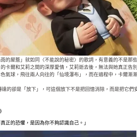
過雨的屋簷」就如同〈不能說的秘密〉的歌詞，有意義的不是那
了的卡爾和艾莉之間的深厚愛情，艾莉逝去後，無法與她真正告
彩色氣球，飛往兩人向往的「仙境瀑布」，而在過程中，卡爾漸
傳達的卻是「放下」，可這個放下不是把回憶消除，而是把它們
》
時真正的恐懼，是因為你不夠認識自己。」