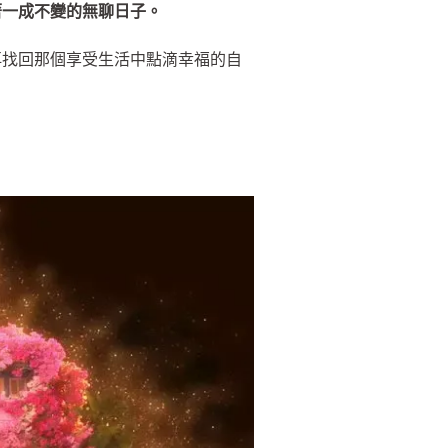
著一成不變的無聊日子。
再找回那個享受生活中點滴幸福的自