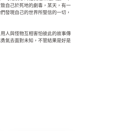
會致自己於死地的劇毒，某天，有一
牠們發現自己的世界所堅信的一切，
，用人與怪物互相害怕彼此的故事傳
起勇氣去面對未知，不管結果是好是