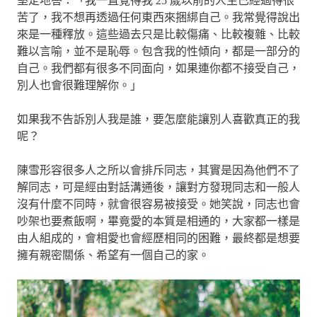
堅定地答：「我一直覺得我 25 歲以前的人生已經過得很
苦了，我不想再透過任何東西來捆綁自己。我常覺得說出
來是一種釋放。這些過去只是比較傷痛、比較複雜、比較
難以言喻，並不是恥辱。包含我的性傾向，都是一部分的
自己。我們都有很多不同面向，如果連你都不接受自己，
別人也會很難理解你。」
如果我不告訴別人我是誰，要怎麼能讓別人喜歡真正的我
呢？
陳雪形容很多人之所以會排斥同志，其實是因為他們不了
解同志，可是經由對話溝通後，讓對方發現同志和一般人
沒有什麼不同時，就會很容易被接受。她笑說，同志也會
吵架也要煮飯啊，畢竟愛的本質是相通的，大家都一樣是
由人組成的，會相愛也會經歷相同的困難，最終都是想要
擁有親密關係、希望有一個自己的家。