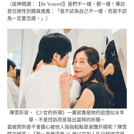
〈延伸閱讀：【Be Yourself】我們不一樣，都一樣！專訪
首位跨性別閣員唐鳳：「我不認為自己不一樣，而是不認
為一定要怎樣。」〉
陳雪形容，《少女的祈禱》一書就像是她的追憶似水年
華，不是控訴而是寫出當時的祈願。
當被問到會不會擔心被他人指指點點是家醜外揚呢？陳雪