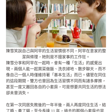
陳雪笑說自己與阿早的生活習慣很不同，阿早在意家的整
潔與條理，她則是不擅家事的工作狂。
陳雪分享和阿早在一起時，會有一種「生活」的感覺出
現，兩個人能一起買菜做飯、洗衣掃地、散步聊天，而不
像自己一個人時僅維持著「基本生活」而已。儘管在同住
的這段期間，雙方也曾因為生活習慣不同而有諸多摩擦，
甚至一度又搬回各自的小套房，可是想要共同生活的想法
卻未曾消失。
在第一次同居失敗後的一年半後，兩人再度同住生活，結
了婚、養了貓，至今長達 11 年，過去的那個小套房也早