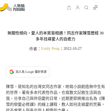
無關性傾向，愛人的本質皆相通！同志作家陳雪歷經 30
多年找尋愛人的自癒力
Emily Peng
2022-10-27
作者：
｜
加入為 Google 偏好來源
陳雪，是知名的台灣女同志作家，她寫小說創造無中生有
的世界，著有多本代表性作品，也寫散文記敘生活與自
我，分享自己與伴侶愛的日常，近期更即將推出名為《陳
雪的戀愛必修課》的線上課程，教人如何走過愛的荒蕪，
從不會愛人到長出與人相愛的力量。