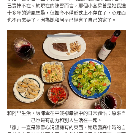
已賣掉不在。於現在的陳雪而言，那個小套房曾是她長達
十多年的避風堡壘，但如今不僅形式上不存在了，心理面
也不再需要了，因為她和阿早已經有了自己的家了。
和阿早生活，讓陳雪在平淡卻幸福中的日常體悟：原來自
己也是有能力和別人生活在一起。
「家」一直是陳雪心渴望擁有的東西，她透露高中時的自