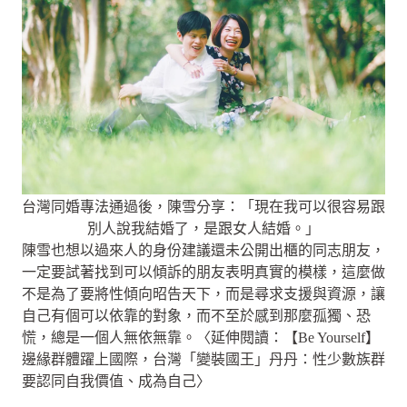
台灣同婚專法通過後，陳雪分享：「現在我可以很容易跟
別人說我結婚了，是跟女人結婚。」
陳雪也想以過來人的身份建議還未公開出櫃的同志朋友，
一定要試著找到可以傾訴的朋友表明真實的模樣，這麼做
不是為了要將性傾向昭告天下，而是尋求支援與資源，讓
自己有個可以依靠的對象，而不至於感到那麼孤獨、恐
慌，總是一個人無依無靠。〈延伸閱讀：【Be Yourself】
邊緣群體躍上國際，台灣「變裝國王」丹丹：性少數族群
要認同自我價值、成為自己〉