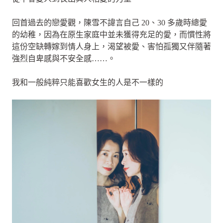
回首過去的戀愛觀，陳雪不諱言自己 20、30 多歲時總愛
的幼稚，因為在原生家庭中並未獲得充足的愛，而慣性將
這份空缺轉嫁到情人身上，渴望被愛、害怕孤獨又伴隨著
強烈自卑感與不安全感……。
我和一般純粹只能喜歡女生的人是不一樣的