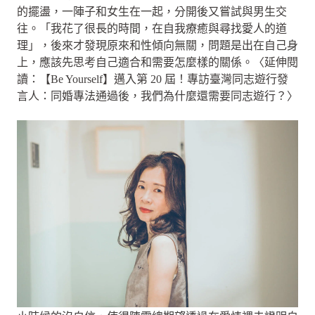
的擺盪，一陣子和女生在一起，分開後又嘗試與男生交
往。「我花了很長的時間，在自我療癒與尋找愛人的道
理」，後來才發現原來和性傾向無關，問題是出在自己身
上，應該先思考自己適合和需要怎麼樣的關係。〈延伸閱
讀：【Be Yourself】邁入第 20 屆！專訪臺灣同志遊行發
言人：同婚專法通過後，我們為什麼還需要同志遊行？〉