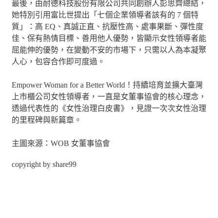
最後，由耐德科技股份有限公司共同創辦人彭思齊總結，
她特別引用富比世提出「七個企業領導者該有的 7 個特
質」：高 EQ、真誠正直、抗壓性高、處事果斷、彈性度
佳、保有熱情目標、善用他人優勢，皆顯示女性領導者能
屈能伸的優勢，在變動不安的市場下，只需以人為本凝聚
人心，包容合作即可度過。
Empower Woman for a Better World！持續培育並擴大臺灣
上市櫃公司女性領導者，一直是女董事協會的核心理念，
透過代表性的《女性治理白皮書》，見證一次次女性治理
的里程碑與新篇章。
主圖來源：WOB 女董事協會
copyright by share99