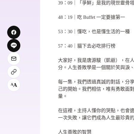
39：09｜「爭鮮」是我的現世靈骨
48：19｜吃 Buffet 一定要搶第一
53：30｜懂吃，也是懂生活的一種
57：40｜貓下去必吃排行榜
大家好，我是唐源駿（凱爺），在
分。人生善敗學是一個關於笑與淚
每一集，我們透過真誠的對話，分
A
A
己的開始。我們相信，唯有勇敢面
量。
在這裡，主持人懂你的哭點，也會
一次失敗，讓它們成為人生最珍貴
人生善敗的智慧