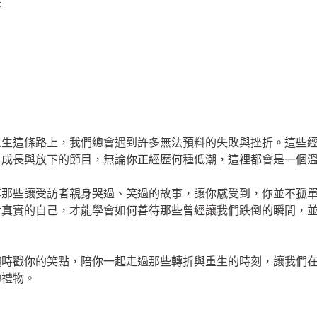
塔
人生這條路上，我們總會遇到許多無法預料的失敗與挫折。這些
、成長與放下的節目，無論你正經歷何種低潮，這裡都會是一個
享那些讓受訪者親身哭過、笑過的故事，讓你感受到，你並不孤
對真實的自己，才能學會如何善待那些曾經讓我們跌倒的瞬間，
適時戳你的笑點，陪你一起走過那些轉折與重生的時刻，讓我們
的禮物。