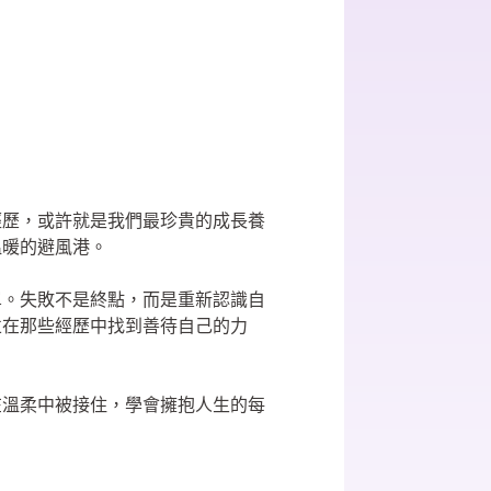
經歷，或許就是我們最珍貴的成長養
溫暖的避風港。
單。失敗不是終點，而是重新認識自
並在那些經歷中找到善待自己的力
在溫柔中被接住，學會擁抱人生的每