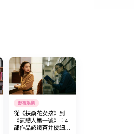
影視娛樂
從《扶桑花女孩》到
《氣體人第一號》：4
部作品認識蒼井優細膩