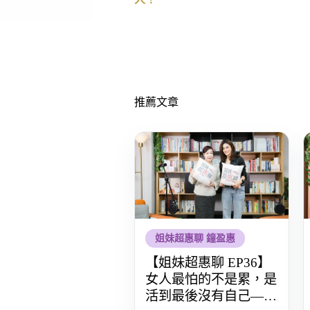
推薦文章
姐妹超惠聊 鐘盈惠
【姐妹超惠聊 EP36】
女人最怕的不是累，是
活到最後沒有自己——