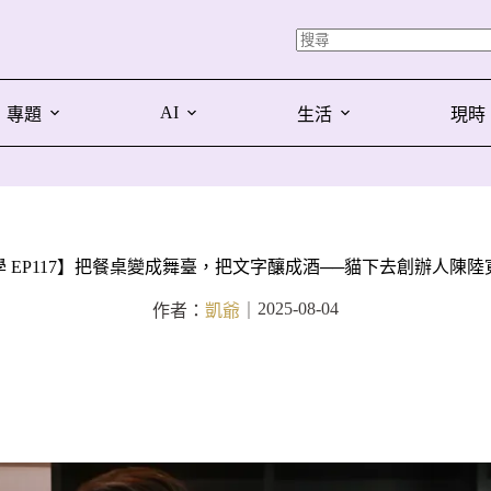
AI
專題
生活
現時
 EP117】把餐桌變成舞臺，把文字釀成酒──貓下去創辦人陳
2025-08-04
作者：
凱爺
｜