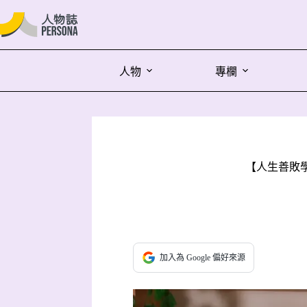
人物
專欄
【人生善敗學
加入為 Google 偏好來源