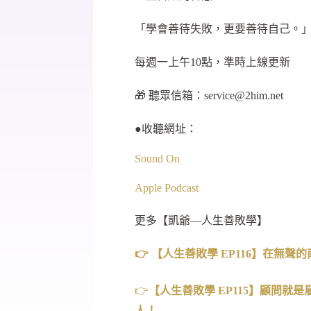
「學會善待失敗，更要善待自己。
每週一上午10點，準時上線更新
🎁 聽眾信箱：
service@2him.net
●收聽網址：
Sound On
Apple Podcast
更多【凱爺—人生善敗學】
👉 【人生善敗學 EP116】在
👉
【人生善敗學 EP115
】顧問就是
人！