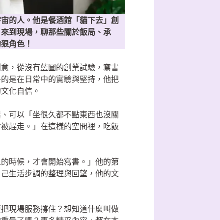
宇宙的人。他是餐酒館「貓下去」創
》來到現場，聊那些關於飯局、承
的狠角色！
創意，從沒有藍圖的創業試驗，寫書
多的是在日常中的實驗與堅持，他把
的文化自信。
鬆、可以「坐很久都不點東西也沒關
會被趕走。」在這樣的空間裡，吃飯
人的時候，才會開始寫書。」他的第
自己生活步調的整理與回望，他的文
要把現場服務撐住？想知道什麼叫做