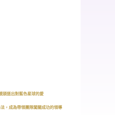
用鏡頭道出對藍色星球的愛
心法，成為帶領團隊闖關成功的領導