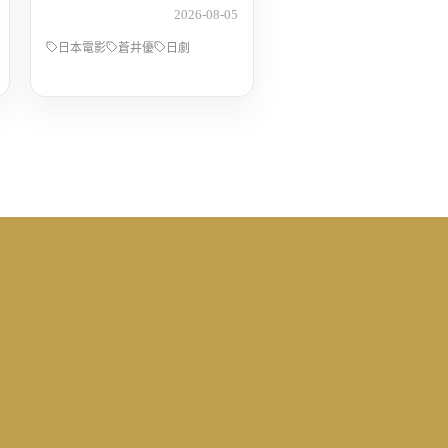
動人的演技
2026-08-05
日本電影
蒼井優
日劇