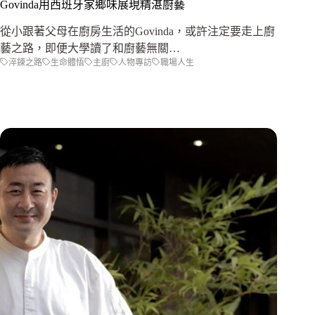
Govinda用西班牙家鄉味展現精湛廚藝
從小跟著父母在廚房生活的Govinda，或許注定要走上廚
藝之路，即便大學讀了和廚藝無關…
淬鍊之路
生命體悟
主廚
人物專訪
職場人生