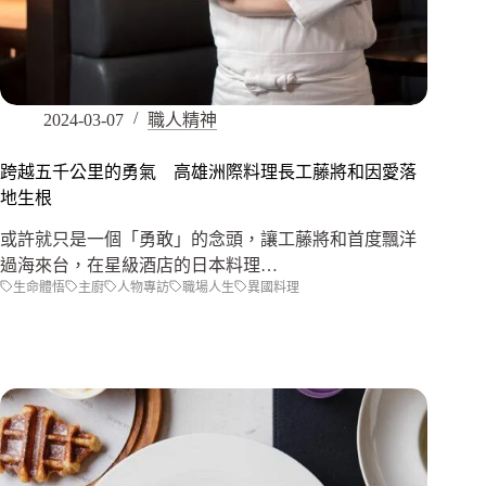
2024-03-07
職人精神
跨越五千公里的勇氣 高雄洲際料理長工藤將和因愛落
地生根
或許就只是一個「勇敢」的念頭，讓工藤將和首度飄洋
過海來台，在星級酒店的日本料理…
生命體悟
主廚
人物專訪
職場人生
異國料理