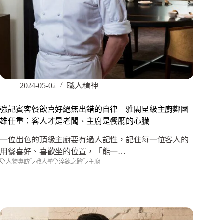
2024-05-02
職人精神
強記賓客餐飲喜好絕無出錯的自律 雅閣星級主廚鄭國
雄任重：客人才是老闆、主廚是餐廳的心臟
一位出色的頂級主廚要有過人記性，記住每一位客人的
用餐喜好、喜歡坐的位置，「能一…
人物專訪
職人塾
淬鍊之路
主廚