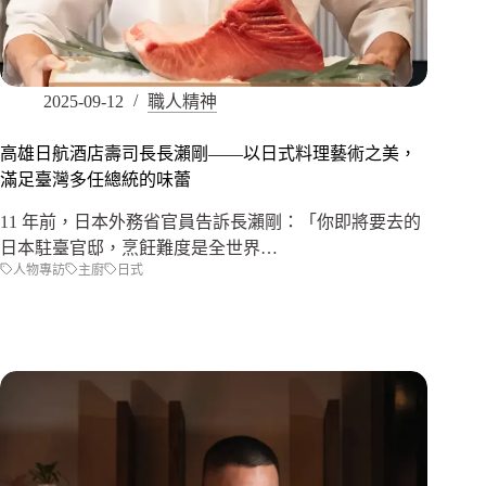
2025-09-12
職人精神
高雄日航酒店壽司長長瀨剛——以日式料理藝術之美，
滿足臺灣多任總統的味蕾
11 年前，日本外務省官員告訴長瀨剛：「你即將要去的
日本駐臺官邸，烹飪難度是全世界…
人物專訪
主廚
日式