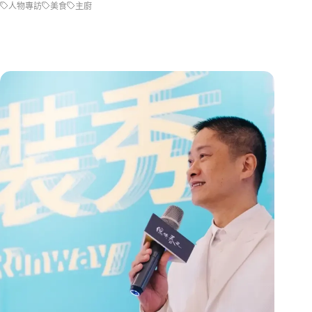
人物專訪
美食
主廚