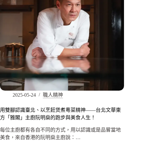
2025-05-24
職人精神
用雙腳認識臺北、以烹飪煲煮粵菜精神——台北文華東
方「雅閣」主廚阮明燊的跑步與美食人生！
每位主廚都有各自不同的方式，用以認識或是品嘗當地
美食，來自香港的阮明燊主廚說：…