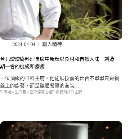
2024-04-04
職人精神
台北燈燈庵料理長廣中新輝以食材和自然入味 創造一
期一會的機緣和療癒
一位頂級的日料主廚，他施展技藝的舞台不單單只是餐
盤上的廚藝，而是整體餐廳的全貌…
職場人生
職人塾
淬鍊之路
自我剖析
主廚