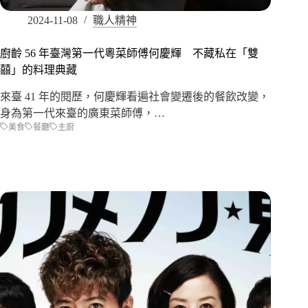
2024-11-08
職人精神
廚齡 56 年臺灣第一代粵菜師傅何慶輝 不藏私在「雙
囍」的料理典藏
來臺 41 年的閱歷，何慶輝看遍社會變遷後的餐飲改變，
身為第一代來臺的廣東菜師傅，…
美食
餐廳
主廚