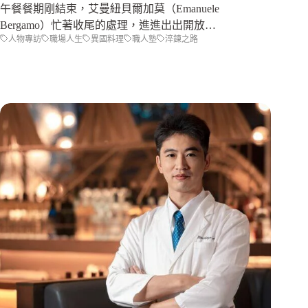
午餐餐期剛結束，艾曼紐貝爾加莫（Emanuele
Bergamo）忙著收尾的處理，進進出出開放…
人物專訪
職場人生
異國料理
職人塾
淬鍊之路