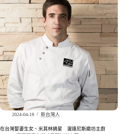
2024-04-18
新台灣人
在台灣娶妻生女、米其林摘星 渥達尼斯磨坊主廚