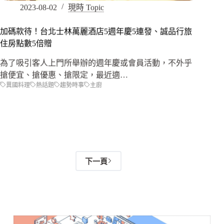
2023-08-02
現時 Topic
加碼款待！台北士林萬麗酒店5週年慶5連發、誠品行旅
住房點數5倍贈
為了吸引客人上門所舉辦的週年慶或會員活動，不外乎
搶便宜、搶優惠、搶限定，最近適…
異國料理
熱話題
趨勢時事
主廚
下一頁