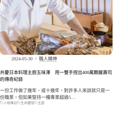
2024-05-30
職人精神
弁慶日本料理主廚五味澤 用一雙手捏出400萬顆握壽司
的傳奇紀錄
一份工作做了幾年、或十幾年，對許多人來說就只是一
份職業，但如果堅持一種專業超過5…
人物專訪
生命體悟
主廚