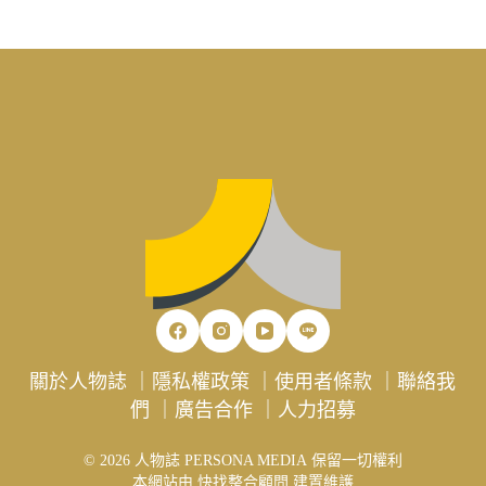
關於人物誌
｜
隱私權政策
｜
使用者條款
｜
聯絡我
們
｜
廣告合作
｜
人力招募
© 2026 人物誌 PERSONA MEDIA 保留一切權利
本網站由
快找整合顧問
建置維護