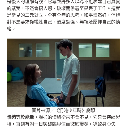
是後人的理解有誤。它導致許多人以為不能表達自己真實
的感受，不然會招人怨、破壞關係甚至是丟了工作。這就
是常見的二元對立、全有全無的思考。和平當然好，但絕
對不是要求你犧牲自己、過度勉強、無視及壓抑自己的情
緒。
圖片來源／《混沌少年時》劇照
情緒等於能量。
壓抑的情緒從來不會不見，它只會持續累
積，直到有朝一日突破臨界值而徹底爆發，導致身心失