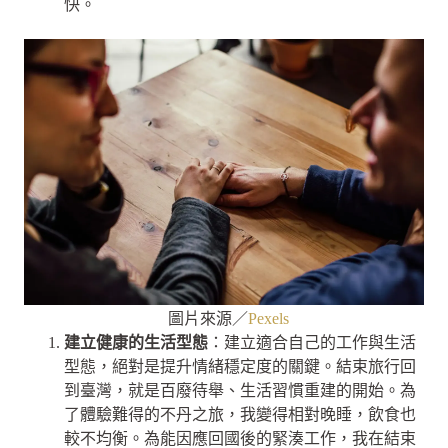
快。
圖片來源／
Pexels
建立健康的生活型態
：建立適合自己的工作與生活
型態，絕對是提升情緒穩定度的關鍵。結束旅行回
到臺灣，就是百廢待舉、生活習慣重建的開始。為
了體驗難得的不丹之旅，我變得相對晚睡，飲食也
較不均衡。為能因應回國後的緊湊工作，我在結束