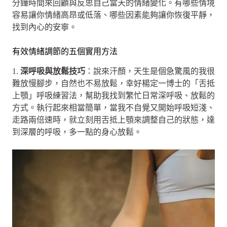
分鐘時間來回顧與反思自己當天的情緒變化。有哪些情境
容易讓你情緒高昂或低落、哪些因素能夠讓你恢復平靜，
找到內心的安寧。
有效情緒調節的五個實用方法
1.
深呼吸與放鬆技巧
：說來汗顏，天生是個急驚風的我很
難放慢腳步，自然也不易放鬆，幸好楊定一博士的「舌抵
上顎」呼吸練習法，幫助我找到繁忙日常深呼吸、放鬆的
方式。執行起來相當簡單，當我不自覺又開始呼吸短淺、
走路兩倍速時，就立刻用舌抵上顎來調整自己的狀態，達
到深層的呼吸，多一點的身心放鬆。