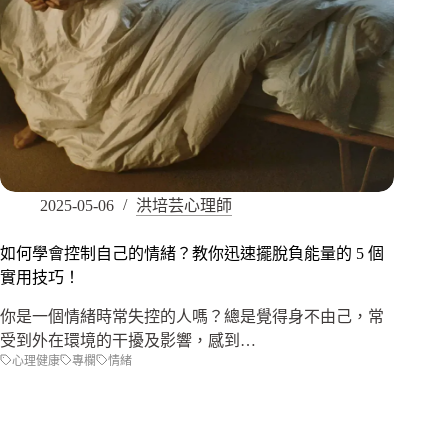
2025-05-06
洪培芸心理師
如何學會控制自己的情緒？教你迅速擺脫負能量的 5 個
實用技巧！
你是一個情緒時常失控的人嗎？總是覺得身不由己，常
受到外在環境的干擾及影響，感到…
心理健康
專欄
情緒