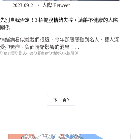
2023-09-21
人際 Between
先別自我否定！3 招擺脫情緒失控，遠離不健康的人際
關係
情緒病看似離我們很遠，今年卻屢屢聽到名人、藝人深
受抑鬱症、負面情緒影響的消息：…
癒心靈
勵志小品
憂鬱症
情緒
人際關係
下一頁