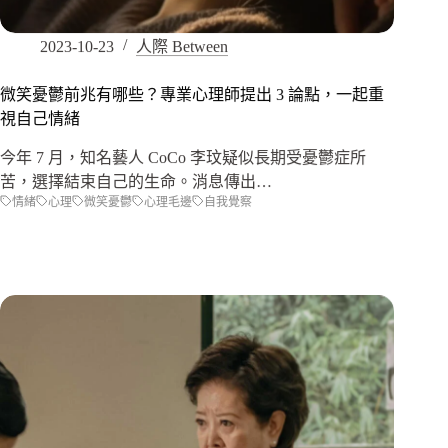
2023-10-23
人際 Between
微笑憂鬱前兆有哪些？專業心理師提出 3 論點，一起重
視自己情緒
今年 7 月，知名藝人 CoCo 李玟疑似長期受憂鬱症所
苦，選擇結束自己的生命。消息傳出…
情緒
心理
微笑憂鬱
心理毛邊
自我覺察