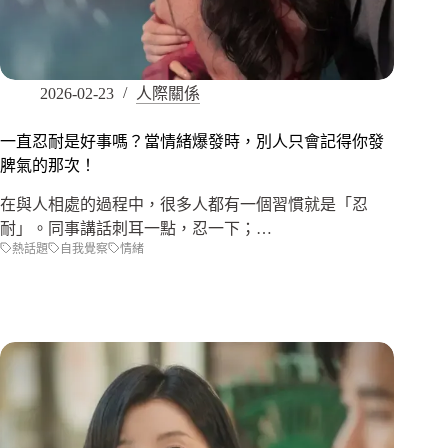
2026-02-23
人際關係
一直忍耐是好事嗎？當情緒爆發時，別人只會記得你發
脾氣的那次！
在與人相處的過程中，很多人都有一個習慣就是「忍
耐」。同事講話刺耳一點，忍一下；…
熱話題
自我覺察
情緒