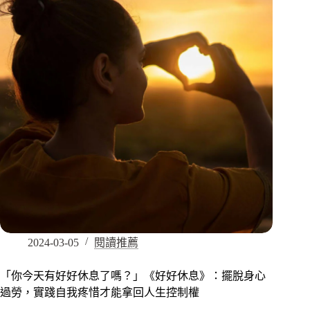
2024-03-05
閱讀推薦
「你今天有好好休息了嗎？」《好好休息》：擺脫身心
過勞，實踐自我疼惜才能拿回人生控制權