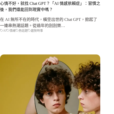
心情不好，就找 Chat GPT？「AI 情感依賴症」：習慣之
後，我們還能回到現實中嗎？
在 AI 無所不在的時代，橫空出世的 Chat GPT，掀起了
一連串熱潮話題。從過年的刮刮樂…
AI
情緒
熱話題
趨勢時事