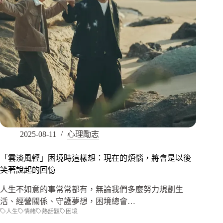
2025-08-11
心理勵志
「雲淡風輕」困境時這樣想：現在的煩惱，將會是以後
笑著說起的回憶
人生不如意的事常常都有，無論我們多麼努力規劃生
活、經營關係、守護夢想，困境總會…
人生
情緒
熱話題
困境