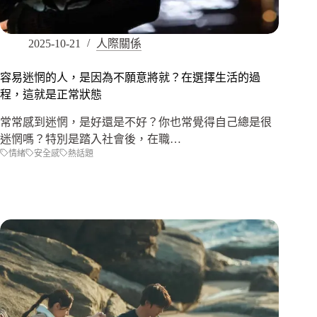
2025-10-21
人際關係
容易迷惘的人，是因為不願意將就？在選擇生活的過
程，這就是正常狀態
常常感到迷惘，是好還是不好？你也常覺得自己總是很
迷惘嗎？特別是踏入社會後，在職…
情緒
安全感
熱話題