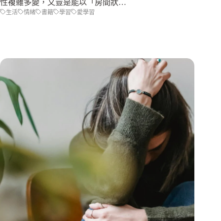
性複雜多變，又豈是能以「房間狀…
生活
情緒
書籍
學習
愛學習