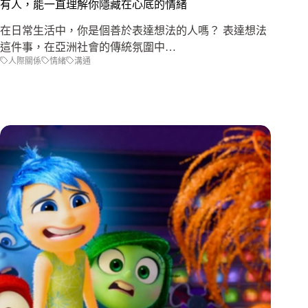
有人，能一直理解你隱藏在心底的情緒
在日常生活中，你是個善於表達想法的人嗎？ 表達想法
這件事，在亞洲社會的傳統氛圍中…
人際關係
情緒
溝通