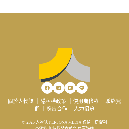
關於人物誌
｜
隱私權政策
｜
使用者條款
｜
聯絡我
們
｜
廣告合作
｜
人力招募
© 2026 人物誌 PERSONA MEDIA 保留一切權利
本網站由
快找整合顧問
建置維護