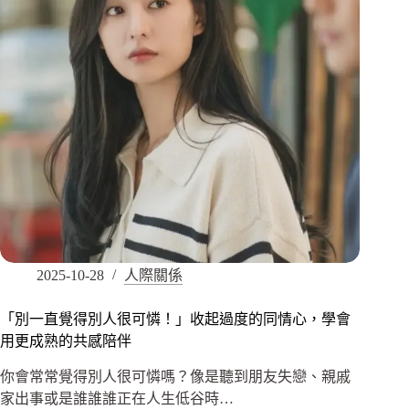
2025-10-28
人際關係
「別一直覺得別人很可憐！」收起過度的同情心，學會
用更成熟的共感陪伴
你會常常覺得別人很可憐嗎？像是聽到朋友失戀、親戚
家出事或是誰誰誰正在人生低谷時…