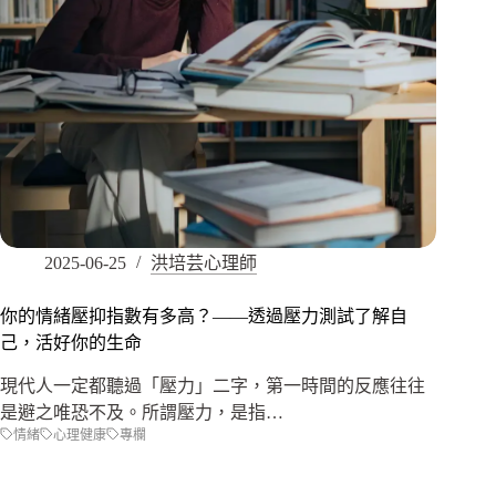
2025-06-25
洪培芸心理師
你的情緒壓抑指數有多高？——透過壓力測試了解自
己，活好你的生命
現代人一定都聽過「壓力」二字，第一時間的反應往往
是避之唯恐不及。所謂壓力，是指…
情緒
心理健康
專欄