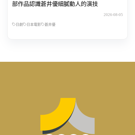
部作品認識蒼井優細膩動人的演技
2026-08-05
日劇
日本電影
蒼井優