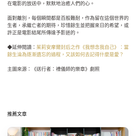
在電影的放送中，默默地治癒人們的心。
面對離別，每個瞬間都是百般難耐，作為留在這個世界的
生者，承繼亡者的期待，珍惜餘生並把握來日的希望，或
許正是電影結尾所傳達予影迷的。
◆延伸閱讀：
茱莉安摩爾封后之作《我想念我自己》：當
餘生淪為逐漸遺忘的過程，又該如何去記得什麼是愛？
主圖來源：《送行者：禮儀師的樂章》劇照
推薦文章