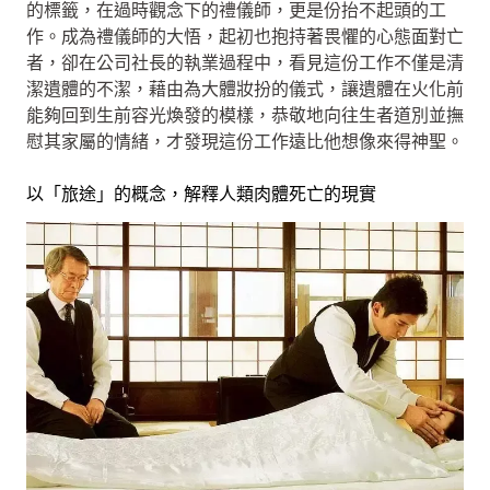
的標籤，在過時觀念下的禮儀師，更是份抬不起頭的工
作。成為禮儀師的大悟，起初也抱持著畏懼的心態面對亡
者，卻在公司社長的執業過程中，看見這份工作不僅是清
潔遺體的不潔，藉由為大體妝扮的儀式，讓遺體在火化前
能夠回到生前容光煥發的模樣，恭敬地向往生者道別並撫
慰其家屬的情緒，才發現這份工作遠比他想像來得神聖。
以「旅途」的概念，解釋人類肉體死亡的現實