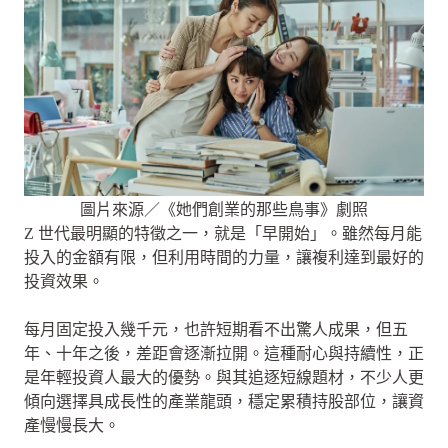
圖片來源／《她們創業的那些鳥事》劇照
Z 世代最明顯的特徵之一，就是「早開始」。雖然每月能
投入的金額有限，但利用時間的力量，讓複利達到最好的
投資效果。
每月固定投入幾千元，也許短期看不出驚人成果，但五
年、十年之後，差距會逐漸拉開。這種耐心與持續性，正
是年輕投資人最大的優勢。與其追逐短線題材，不少人更
傾向選擇具成長性的產業龍頭，穩定累積持股部位，讓資
產慢慢長大。