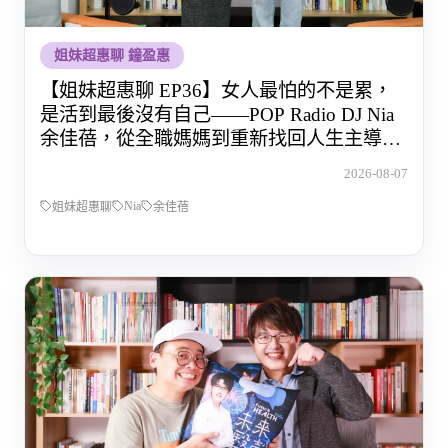
姐妹超惠聊 鐘盈惠
【姐妹超惠聊 EP36】女人最怕的不是累，
是活到最後沒有自己——POP Radio DJ Nia
余佳蓓，從全職媽媽到重新找回人生主導權
的那段路
2026-08-07
Nia
姐妹超惠聊
余佳蓓