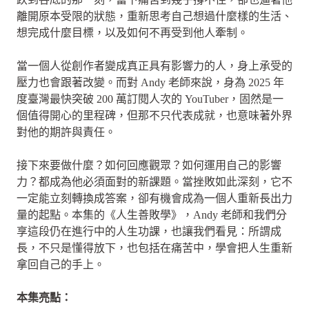
離開原本受限的狀態，重新思考自己想過什麼樣的生活、
想完成什麼目標，以及如何不再受到他人牽制。
當一個人從創作者變成真正具有影響力的人，身上承受的
壓力也會跟著改變。而對 Andy 老師來說，身為 2025 年
度臺灣最快突破 200 萬訂閱人次的 YouTuber，固然是一
個值得開心的里程碑，但那不只代表成就，也意味著外界
對他的期許與責任。
接下來要做什麼？如何回應觀眾？如何運用自己的影響
力？都成為他必須面對的新課題。當挫敗如此深刻，它不
一定能立刻轉換成答案，卻有機會成為一個人重新長出力
量的起點。本集的《人生善敗學》，Andy 老師和我們分
享這段仍在進行中的人生功課，也讓我們看見：所謂成
長，不只是懂得放下，也包括在痛苦中，學會把人生重新
拿回自己的手上。
本集亮點：