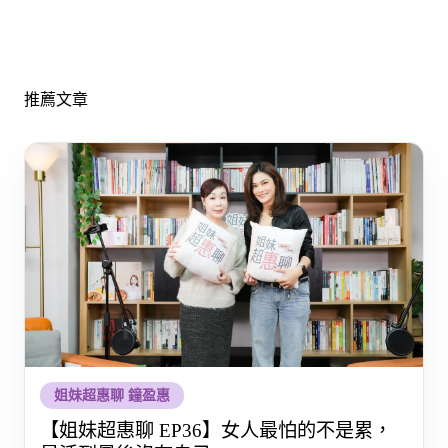
推薦文章
姐妹超惠聊 鐘盈惠
【姐妹超惠聊 EP36】女人最怕的不是累，