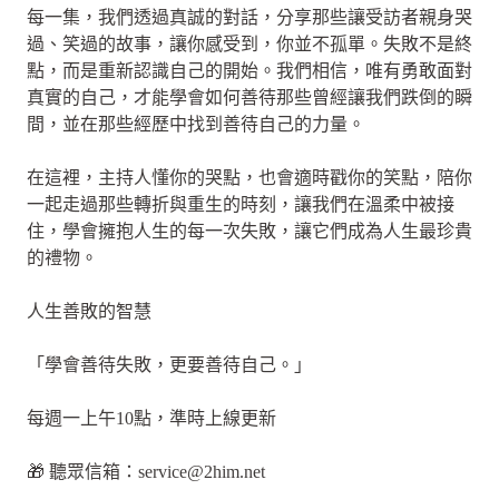
每一集，我們透過真誠的對話，分享那些讓受訪者親身哭
過、笑過的故事，讓你感受到，你並不孤單。失敗不是終
點，而是重新認識自己的開始。我們相信，唯有勇敢面對
真實的自己，才能學會如何善待那些曾經讓我們跌倒的瞬
間，並在那些經歷中找到善待自己的力量。
在這裡，主持人懂你的哭點，也會適時戳你的笑點，陪你
一起走過那些轉折與重生的時刻，讓我們在溫柔中被接
住，學會擁抱人生的每一次失敗，讓它們成為人生最珍貴
的禮物。
人生善敗的智慧
「學會善待失敗，更要善待自己。」
每週一上午10點，準時上線更新
🎁 聽眾信箱：
service@2him.net