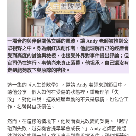
一場合約與伴侶關係交纏的風波，讓 Andy 老師被推到公
眾視野之中。身為網紅與創作者，他能理解自己的經歷會
受到高度的討論與檢視，也接受外界對事件提出評論；但
官司仍在進行、事情尚未真正落幕，他坦承，自己還沒有
走到能夠放下與原諒的階段。
這一集的《人生善敗學》，邀請 Andy 老師來到節目中，
聽他分享一個人如何在受傷的狀態裡，重新理解「失
敗」。對他來說，這段經歷牽動的不只是感情，也包含工
作、名聲與自我價值。
然而，在這樣的情境下，他反而看見改變的契機。「越早
碰到失敗，越有機會提早學會成長。」Andy 老師回憶起
跌到谷底的那一刻，當下痛苦到幾乎撐不住，卻也逼著他