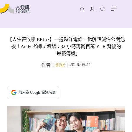
【人生善敗學 EP157】一通越洋電話，化解毀滅性公關危
機！Andy 老師 x 凱爺：32 小時再衝百萬 YTR 背後的
「逆襲傳說」
2026-05-11
作者：
凱爺
｜
加入為 Google 偏好來源