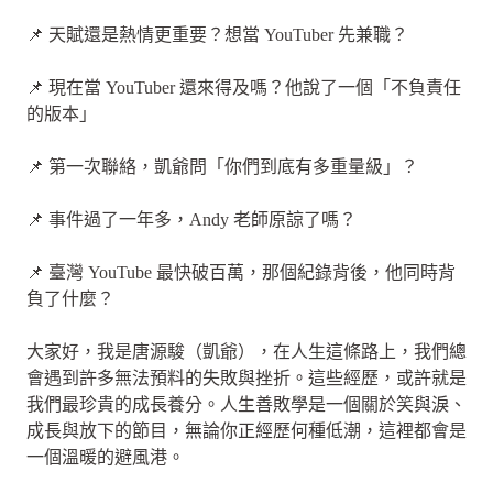
📌 天賦還是熱情更重要？想當 YouTuber 先兼職？
📌 現在當 YouTuber 還來得及嗎？他說了一個「不負責任
的版本」
📌 第一次聯絡，凱爺問「你們到底有多重量級」？
📌 事件過了一年多，Andy 老師原諒了嗎？
📌 臺灣 YouTube 最快破百萬，那個紀錄背後，他同時背
負了什麼？
大家好，我是唐源駿（凱爺），在人生這條路上，我們總
會遇到許多無法預料的失敗與挫折。這些經歷，或許就是
我們最珍貴的成長養分。人生善敗學是一個關於笑與淚、
成長與放下的節目，無論你正經歷何種低潮，這裡都會是
一個溫暖的避風港。