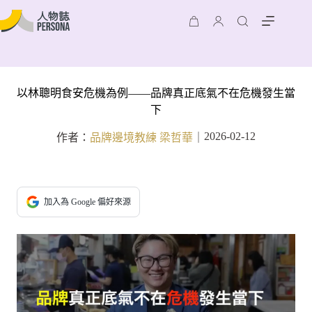
以林聰明食安危機為例——品牌真正底氣不在危機發生當
下
2026-02-12
作者：
品牌邊境教練 梁哲華
｜
加入為 Google 偏好來源