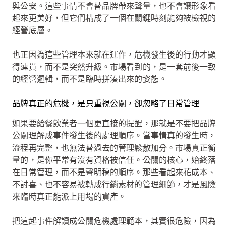
與公安。這些事情不會替品牌帶來聲量，也不會讓形象看
起來更美好，但它們構成了一個在關鍵時刻能夠被檢視的
經營底層。
也正因為這些管理本來就在運作，危機發生後的行動才顯
得連貫，而不是突然升級。市場看到的，是一套前後一致
的經營邏輯，而不是臨時拼湊出來的姿態。
品牌真正的危機，是只重視公關，卻忽略了日常管理
如果要給餐飲業者一個更直接的提醒，那就是不要把品牌
公關理解成事件發生後的處理順序。當事情真的發生時，
流程再完整，也無法替過去的管理鬆散加分。市場真正衡
量的，是你平常有沒有資格被信任。公關的核心，始終落
在日常管理，而不是聲明稿的順序。那些看起來花成本、
不討喜、也不容易被轉成行銷素材的管理細節，才是風險
來臨時真正能派上用場的資產。
把這起事件解讀成公關危機處理範本，其實很危險，因為