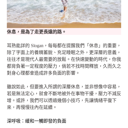
休息，是為了走更長遠的路。
耳熟能詳的 Slogan，每每都在提醒我們「休息」的重要，
除了字面上的養精蓄銳、充足睡眠之外，更深層的意義，
往往才是現代人最需要的放鬆。在快速變動的時代，你我
都背負著一定程度的壓力，倘若不找時間釋放，久而久之
對身心理都會造成許多負面的影響。
雖說如此，但要進入所謂的深層休息，並非想像中容易，
若是無法定心，就會不斷地被外在事物干擾，壓力不減反
增。或許，我們可以透過幾個小技巧，先讓情緒平復下
來，再慢慢往內在延續。
深呼吸：緩和一觸即發的負面