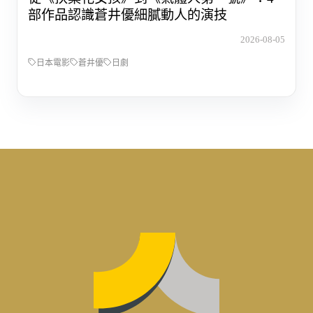
部作品認識蒼井優細膩動人的演技
2026-08-05
日本電影
蒼井優
日劇