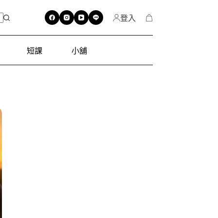
登入
短課
小舖