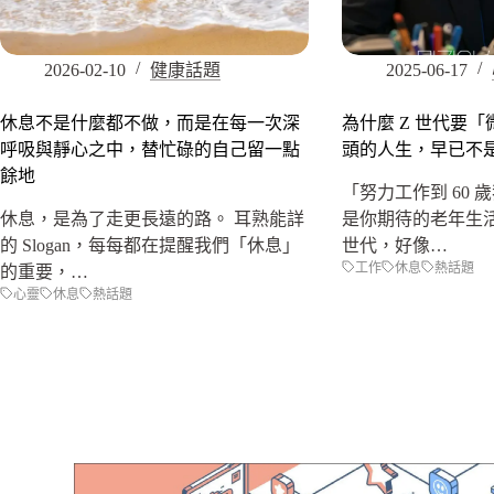
2026-02-10
健康話題
2025-06-17
休息不是什麼都不做，而是在每一次深
為什麼 Z 世代要
呼吸與靜心之中，替忙碌的自己留一點
頭的人生，早已不
餘地
「努力工作到 60
休息，是為了走更長遠的路。 耳熟能詳
是你期待的老年生
的 Slogan，每每都在提醒我們「休息」
世代，好像…
工作
休息
熱話題
的重要，…
心靈
休息
熱話題