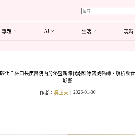
AI
專題
生活
現時
輕化？林口長庚醫院內分泌暨新陳代謝科徐智威醫師，解析飲食
影響
2026-01-30
作者：
吳正夫
｜