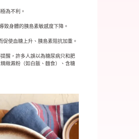
制極為不利。
，導致身體的胰島素敏感度下降。
，進而促使血糖上升、胰島素阻抗加重。
師提醒，許多人誤以為糖尿病只和肥
量精緻澱粉（如白飯、麵食）、含糖