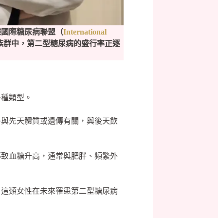
據國際糖尿病聯盟（
International
 歲族群中，第二型糖尿病的盛行率正逐
多種類型。
多與先天體質或遺傳有關，與後天飲
導致血糖升高，通常與肥胖、頻繁外
，這類女性在未來罹患第二型糖尿病