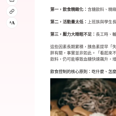
第一，飲食精緻化：
含糖飲料、精
第二，活動量太低：
上班族與學生長
A
A
第三，壓力大睡眠不足：
長工時、輪
這些因素長期累積，胰島素提早「
胖有關，事實並非如此。「看起來
飲料，仍可能導致血糖快速飆升，
飲食控制的核心原則：吃什麼、怎