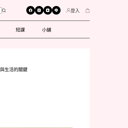
登入
短課
小舖
與生活的關鍵