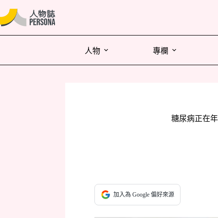
人物
專欄
糖尿病正在年
加入為 Google 偏好來源