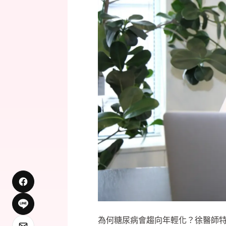
為何糖尿病會趨向年輕化？徐醫師