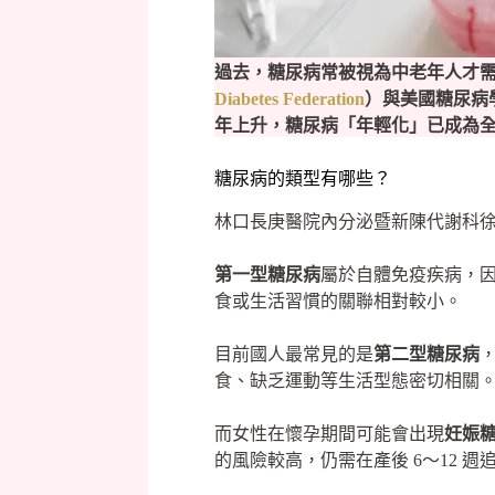
過去，糖尿病常被視為中老年人才
Diabetes Federation
）與美國糖尿病
年上升，糖尿病「年輕化」已成為
糖尿病的類型有哪些？
林口長庚醫院內分泌暨新陳代謝科
第一型糖尿病
屬於自體免疫疾病，因
食或生活習慣的關聯相對較小。
目前國人最常見的是
第二型糖尿病
食、缺乏運動等生活型態密切相關
而女性在懷孕期間可能會出現
妊娠
的風險較高，仍需在產後 6～12 