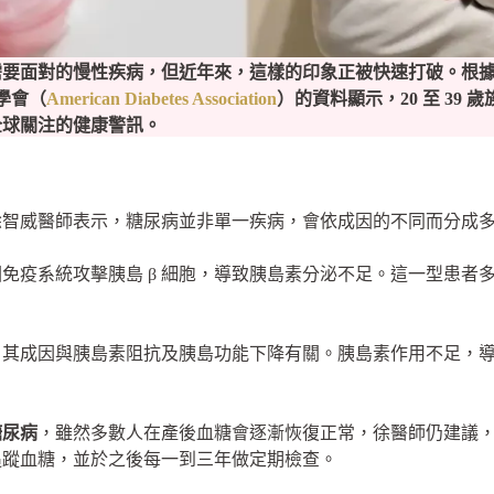
需要面對的慢性疾病，但近年來，這樣的印象正被快速打破。根
學會（
American Diabetes Association
）的資料顯示，20 至 39
全球關注的健康警訊。
徐智威醫師表示，糖尿病並非單一疾病，會依成因的不同而分成
免疫系統攻擊胰島 β 細胞，導致胰島素分泌不足。這一型患者
，其成因與胰島素阻抗及胰島功能下降有關。胰島素作用不足，
。
糖尿病
，雖然多數人在產後血糖會逐漸恢復正常，徐醫師仍建議
週追蹤血糖，並於之後每一到三年做定期檢查。