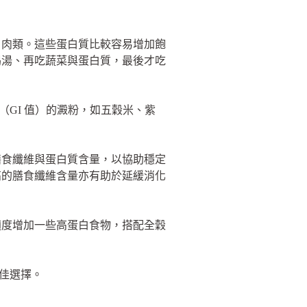
、肉類。這些蛋白質比較容易增加飽
喝湯、再吃蔬菜與蛋白質，最後才吃
GI 值）的澱粉，如五穀米、紫
膳食纖維與蛋白質含量，以協助穩定
高的膳食纖維含量亦有助於延緩消化
適度增加一些高蛋白食物，搭配全穀
佳選擇。