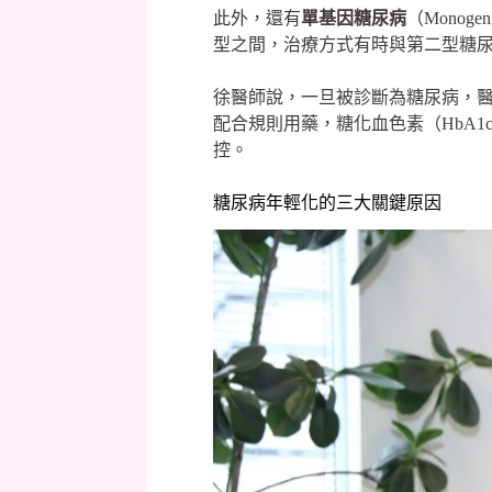
此外，還有
單基因糖尿病
（Monog
型之間，治療方式有時與第二型糖
徐醫師說，一旦被診斷為糖尿病，
配合規則用藥，糖化血色素（HbA
控。
糖尿病年輕化的三大關鍵原因