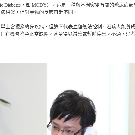
enic Diabetes，如 MODY），這是一種與基因突變有關的
尿病相似，但對藥物的反應可能不同。
醫學上會視為終身疾病，但這不代表血糖無法控制。若病人能養
1c）有機會降至正常範圍，甚至得以減藥或暫時停藥。不過，患