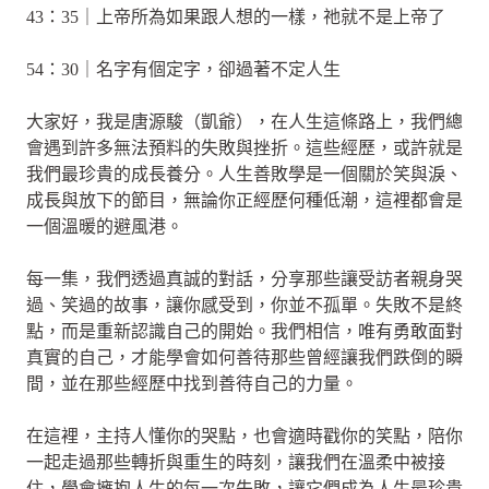
43：35｜上帝所為如果跟人想的一樣，祂就不是上帝了
54：30｜名字有個定字，卻過著不定人生
大家好，我是唐源駿（凱爺），在人生這條路上，我們總
會遇到許多無法預料的失敗與挫折。這些經歷，或許就是
我們最珍貴的成長養分。人生善敗學是一個關於笑與淚、
成長與放下的節目，無論你正經歷何種低潮，這裡都會是
一個溫暖的避風港。
每一集，我們透過真誠的對話，分享那些讓受訪者親身哭
過、笑過的故事，讓你感受到，你並不孤單。失敗不是終
點，而是重新認識自己的開始。我們相信，唯有勇敢面對
真實的自己，才能學會如何善待那些曾經讓我們跌倒的瞬
間，並在那些經歷中找到善待自己的力量。
在這裡，主持人懂你的哭點，也會適時戳你的笑點，陪你
一起走過那些轉折與重生的時刻，讓我們在溫柔中被接
住，學會擁抱人生的每一次失敗，讓它們成為人生最珍貴