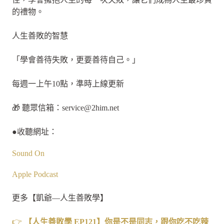
的禮物。
人生善敗的智慧
「學會善待失敗，更要善待自己。」
每週一上午10點，準時上線更新
🎁 聽眾信箱：
service@2him.net
●收聽網址：
Sound On
Apple Podcast
更多【凱爺—人生善敗學】
👉
【人生善敗學 EP121
】你是不是同志，跟你吃不吃辣