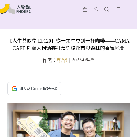
【人生善敗學 EP120】從一顆生豆到一杯咖啡——CAMA
CAFE 創辦人何炳霖打造穿梭都市與森林的香氣地圖
2025-08-25
作者：
凱爺
｜
加入為 Google 偏好來源