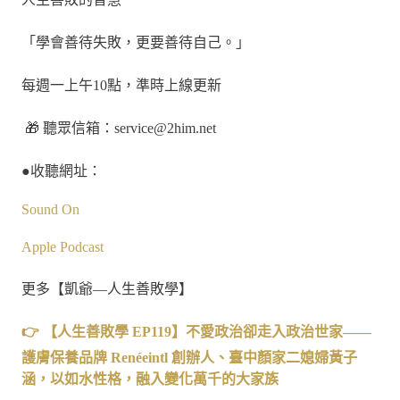
「學會善待失敗，更要善待自己。」
每週一上午10點，準時上線更新
🎁 聽眾信箱：
service@2him.net
●收聽網址：
Sound On
Apple Podcast
更多【凱爺—人生善敗學】
👉 【人生善敗學 EP119】不愛政治卻走入政治世家——
護膚保養品牌 Renéeintl 創辦人、臺中顏家二媳婦黃子
涵，以如水性格，融入變化萬千的大家族