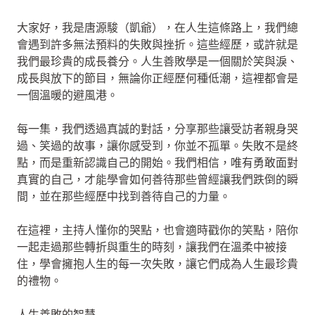
大家好，我是唐源駿（凱爺），在人生這條路上，我們總
會遇到許多無法預料的失敗與挫折。這些經歷，或許就是
我們最珍貴的成長養分。人生善敗學是一個關於笑與淚、
成長與放下的節目，無論你正經歷何種低潮，這裡都會是
一個溫暖的避風港。
每一集，我們透過真誠的對話，分享那些讓受訪者親身哭
過、笑過的故事，讓你感受到，你並不孤單。失敗不是終
點，而是重新認識自己的開始。我們相信，唯有勇敢面對
真實的自己，才能學會如何善待那些曾經讓我們跌倒的瞬
間，並在那些經歷中找到善待自己的力量。
在這裡，主持人懂你的哭點，也會適時戳你的笑點，陪你
一起走過那些轉折與重生的時刻，讓我們在溫柔中被接
住，學會擁抱人生的每一次失敗，讓它們成為人生最珍貴
的禮物。
人生善敗的智慧