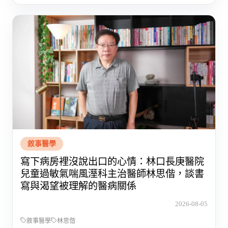
敘事醫學
寫下病房裡沒說出口的心情：林口長庚醫院
兒童過敏氣喘風溼科主治醫師林思偕，談書
寫與渴望被理解的醫病關係
2026-08-05
敘事醫學
林思偕