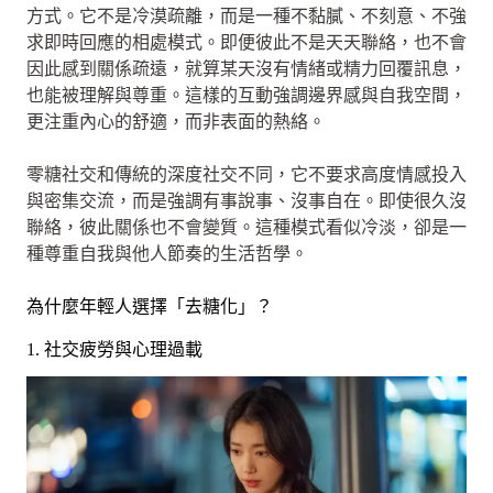
方式。它不是冷漠疏離，而是一種不黏膩、不刻意、不強
求即時回應的相處模式。即便彼此不是天天聯絡，也不會
因此感到關係疏遠，就算某天沒有情緒或精力回覆訊息，
也能被理解與尊重。這樣的互動強調邊界感與自我空間，
更注重內心的舒適，而非表面的熱絡。
零糖社交和傳統的深度社交不同，它不要求高度情感投入
與密集交流，而是強調有事說事、沒事自在。即使很久沒
聯絡，彼此關係也不會變質。這種模式看似冷淡，卻是一
種尊重自我與他人節奏的生活哲學。
為什麼年輕人選擇「去糖化」？
1. 社交疲勞與心理過載