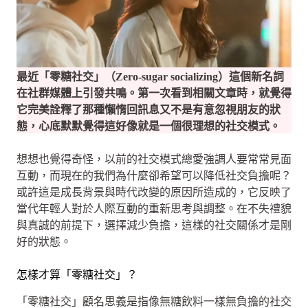
最近「零糖社交」（Zero-sugar socializing）這個新名詞
在社群媒體上引發共鳴。第一次看到相關文章時，就覺得
它完美詮釋了那種懶惰回訊息又不是有意忽視朋友的狀
態，心底默默覺得這好像就是一個很理想的社交模式。
想想也覺得奇怪，以前的社交模式總愛強調人要常常見面
互動，而現在的我們為什麼卻希望可以降低社交負擔呢？
或許這是成長背景與時代改變的原因所造成的，它反映了
當代年輕人對於人際互動的重新思考與調整。在不失禮貌
與真誠的前提下，選擇減少負擔，這樣的社交關係才是剛
好的狀態。
怎樣才算「零糖社交」？
「零糖社交」顧名思義是指像無糖飲料一樣無負擔的社交