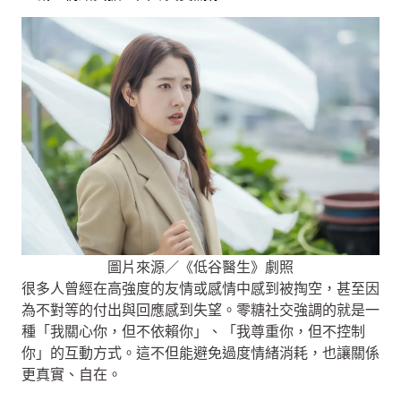
圖片來源／《低谷醫生》劇照
很多人曾經在高強度的友情或感情中感到被掏空，甚至因
為不對等的付出與回應感到失望。零糖社交強調的就是一
種「我關心你，但不依賴你」、「我尊重你，但不控制
你」的互動方式。這不但能避免過度情緒消耗，也讓關係
更真實、自在。