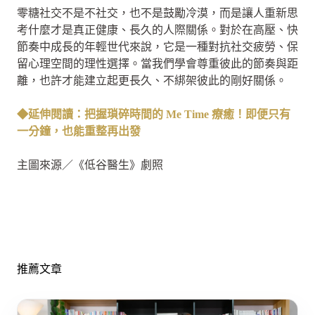
零糖社交不是不社交，也不是鼓勵冷漠，而是讓人重新思
考什麼才是真正健康、長久的人際關係。對於在高壓、快
節奏中成長的年輕世代來說，它是一種對抗社交疲勞、保
留心理空間的理性選擇。當我們學會尊重彼此的節奏與距
離，也許才能建立起更長久、不綁架彼此的剛好關係。
◆延伸閱讀：把握瑣碎時間的 Me Time 療癒！即便只有
一分鐘，也能重整再出發
主圖來源／《低谷醫生》劇照
推薦文章