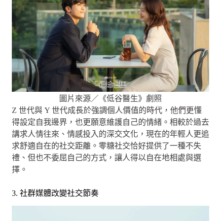
圖片來源／《低谷醫生》劇照
Z 世代與 Y 世代成長於強調個人價值的時代，他們更懂
得設定自我邊界，也更願意維護自己的情緒。相較於過去
講求人情往來、情感投入的深交文化，現在的年輕人更追
求舒適自在的社交距離。零糖社交恰好提供了一種不失
禮、但也不委屈自己的方式，讓人得以自在地相處與選
擇。
3. 社群媒體改變社交節奏