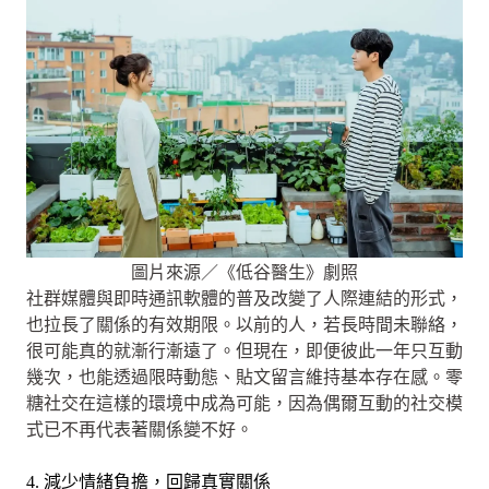
圖片來源／《低谷醫生》劇照
社群媒體與即時通訊軟體的普及改變了人際連結的形式，
也拉長了關係的有效期限。以前的人，若長時間未聯絡，
很可能真的就漸行漸遠了。但現在，即便彼此一年只互動
幾次，也能透過限時動態、貼文留言維持基本存在感。零
糖社交在這樣的環境中成為可能，因為偶爾互動的社交模
式已不再代表著關係變不好。
4. 減少情緒負擔，回歸真實關係