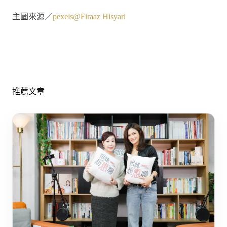
主圖來源／
pexels@Firaaz Hisyari
推薦文章