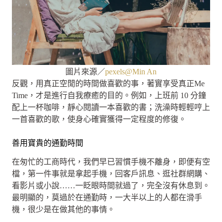
圖片來源／
pexels@Min An
反觀，用真正空閒的時間做喜歡的事，著實享受真正Me
Time，才是進行自我療癒的目的。例如，上班前 10 分鐘
配上一杯咖啡，靜心閱讀一本喜歡的書；洗澡時輕輕哼上
一首喜歡的歌，使身心確實獲得一定程度的修復。
善用寶貴的通勤時間
在匆忙的工商時代，我們早已習慣手機不離身，即便有空
檔，第一件事就是拿起手機，回客戶訊息、逛社群網購、
看影片或小說……一眨眼時間就過了，完全沒有休息到。
最明顯的，莫過於在通勤時，一大半以上的人都在滑手
機，很少是在做其他的事情。