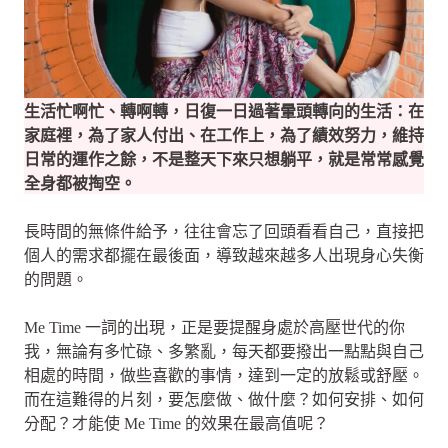
生活忙啊忙、轉啊轉，日復一日過著暈頭轉向的生活：在
家庭裡，為了家人付出、在工作上，為了績效努力，維持
日常的運作之餘，不是整天下來只想躺平，就是常常感覺
全身都被掏空。
長時間的無條件給予，往往會忘了回頭看看自己，直接把
個人的需求都擺在最後面，導致越來越多人出現身心失衡
的問題。
Me Time 一詞的出現，正是要提醒身處於高壓世代的你
我，無論有多忙碌、多繁亂，每天都要撥出一點點與自己
相處的時間，做些喜歡的事情，達到一定的放鬆或舒壓。
而在這難得的片刻，要怎麼做、做什麼？如何安排、如何
分配？才能使 Me Time 的效果在最高值呢？