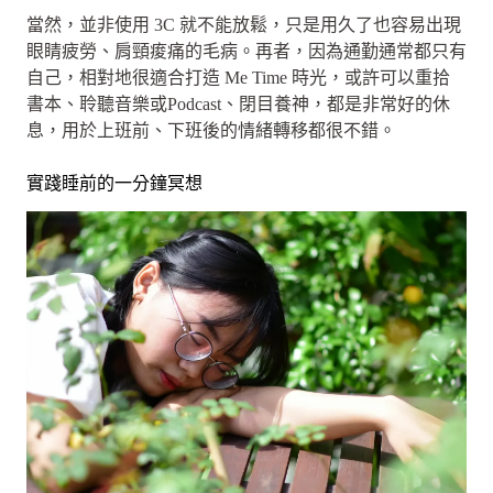
當然，並非使用 3C 就不能放鬆，只是用久了也容易出現
眼睛疲勞、肩頸痠痛的毛病。再者，因為通勤通常都只有
自己，相對地很適合打造 Me Time 時光，或許可以重拾
書本、聆聽音樂或Podcast、閉目養神，都是非常好的休
息，用於上班前、下班後的情緒轉移都很不錯。
實踐睡前的一分鐘冥想