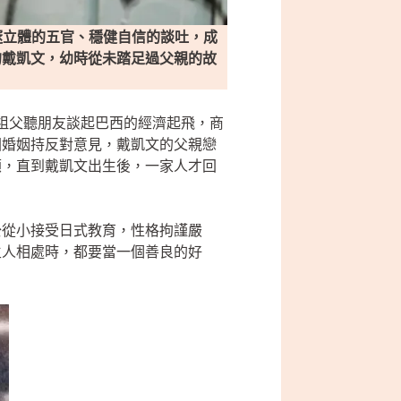
以深邃立體的五官、穩健自信的談吐，成
的戴凱文，幼時從未踏足過父親的故
是祖父聽朋友談起巴西的經濟起飛，商
國婚姻持反對意見，戴凱文的父親戀
顧，直到戴凱文出生後，一家人才回
公從小接受日式教育，性格拘謹嚴
生人相處時，都要當一個善良的好