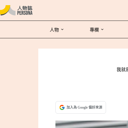
人物
專欄
我就
加入為 Google 偏好來源