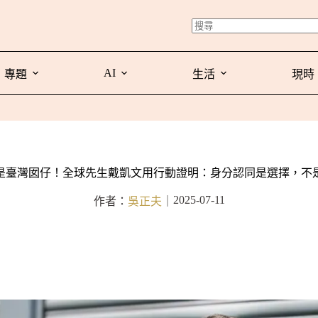
AI
專題
生活
現時
是臺灣囡仔！全球先生戴凱文用行動證明：身分認同是選擇，不
2025-07-11
作者：
吳正夫
｜