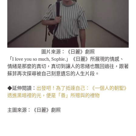
圖片來源：《日麗》劇照
「I love you so much, Sophie.」《日麗》所展現的情感、
情緒是那麼的真切，真切到讓人的思緒也飄回過往，跟著
蘇菲再次探尋被自己刻意遺忘的人生片段。
◆延伸閱讀：
出發吧！為了抵達自己：《一個人的朝聖》
透進黑暗裡的光，便是「善」所贈與的禮物
主圖來源：《日麗》劇照