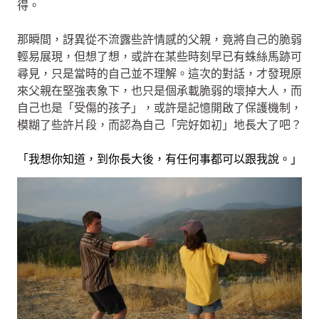
得。
那瞬間，訝異從不流露些許情感的父親，竟將自己的脆弱
輕易展現，但想了想，或許在某些時刻早已有蛛絲馬跡可
尋見，只是當時的自己並不理解。這次的對話，才發現原
來父親在堅強表象下，也只是個承載脆弱的壞掉大人，而
自己也是「受傷的孩子」，或許是記憶開啟了保護機制，
模糊了些許片段，而認為自己「完好如初」地長大了吧？
「我想你知道，到你長大後，有任何事都可以跟我說。」