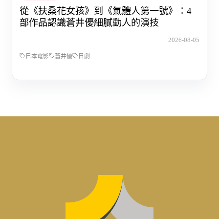
從《扶桑花女孩》到《氣體人第一號》：4
部作品認識蒼井優細膩動人的演技
2026-08-05
日本電影
蒼井優
日劇