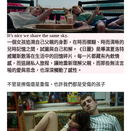
It’s nice we share the same sky.
一個女孩追溯自己父親的身影，在時而模糊、時而清晰的
兒時記憶之間，試圖與自己和解。《日麗》是導演夏洛特
威爾斯散落在生活中的回憶碎片，每一片都藏有內歛情
感，而這趟私人旅程，讓她重新理解父親，而那些無法言
喻的愛與思念，也深深觸動了感性。
不管是擦傷還是重傷，也許我們都是受傷的孩子