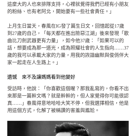
這麼大的人也來排隊支持，心裡就覺得我們已經有小朋友
的粉絲、也有老阿北，開始要有一些社會責任。」
上月生日當天，春風在IG發了篇生日文，回憶起從17歲
到27歲的自己，「每天都在進出險惡江湖」後來發現「歌
曲比刀劍武器更有力量」，如今他37歲：「如果可以的
話，想要成為那一道光，成為照耀社會的人生指向……37
歲的我可以承載大家的力量，用我的詼諧幽默與俊俏伴大
家一起走在人生路上。」
遺憾 來不及讓媽媽看到他變好
受訪時，他說：「你喜歡這個喔？那我亂寫的，你看不出
來那是一篇幹文嗎？就是幹幹的，但人家覺得你可能很認
真……」春風得意地哈哈大笑不停，但我選擇相信，他是
用這個方式，化解了被稱讚的害羞與尷尬。