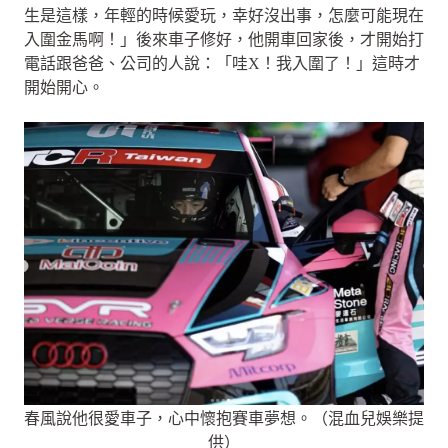
生是這樣，年輕的時候愛玩，幸好沒出事，怎麼可能現在
入圍金馬啊！」後來車子修好，他開車回家後，才開始打
電話跟爸爸、公司的人說：「哇X！我入圍了！」這時才
開始開心。
春風說他很愛車子，心中懷抱賽車夢想。（混血兒娛樂提
供）