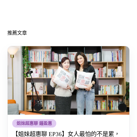
推薦文章
姐妹超惠聊 鐘盈惠
【姐妹超惠聊 EP36】女人最怕的不是累，