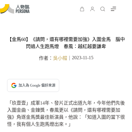
【金馬60】《請問，還有哪裡需要加強》入圍金馬 腦中
閃過人生跑馬燈 春風：越紅越要謙卑
2023-11-15
作者：
吳小帽
｜
加入為 Google 偏好來源
「玖壹壹」成軍14年、發片正式出道九年，今年他們先後
入圍金曲、金鐘獎，春風更以《請問，還有哪裡需要加
強》角逐金馬獎最佳新演員，他說：「知道入圍的當下很
怪，我有個人生跑馬燈出來。」