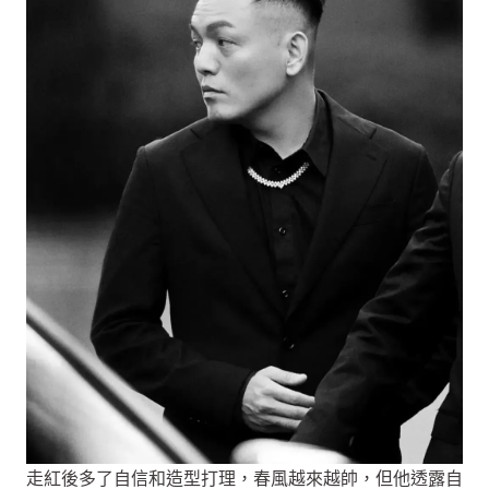
走紅後多了自信和造型打理，春風越來越帥，但他透露自