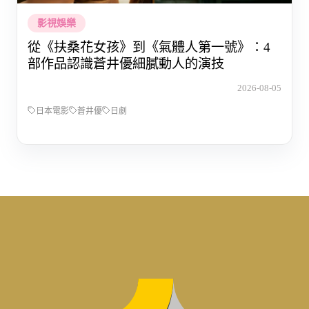
影視娛樂
從《扶桑花女孩》到《氣體人第一號》：4
部作品認識蒼井優細膩動人的演技
2026-08-05
日本電影
蒼井優
日劇