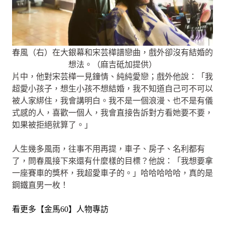
春風（右）在大銀幕和宋芸樺譜戀曲，戲外卻沒有結婚的
想法。（麻吉砥加提供）
片中，他對宋芸樺一見鐘情、純純愛戀；戲外他說：「我
超愛小孩子，想生小孩不想結婚，我不知道自己可不可以
被人家綁住，我會講明白。我不是一個浪漫、也不是有儀
式感的人，喜歡一個人，我會直接告訴對方看她要不要，
如果被拒絕就算了。」
人生幾多風雨，往事不用再提，車子、房子、名利都有
了，問春風接下來還有什麼樣的目標？他說：「我想要拿
一座賽車的獎杯，我超愛車子的。」哈哈哈哈哈，真的是
鋼鐵直男一枚！
看更多【金馬60】人物專訪