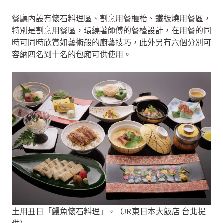
餐廳內設有懷石料理區、割烹用餐櫃枱、鐵板燒用餐區，
特別是割烹用餐區，環繞著師傅的餐檯設計，在用餐的同
時可同時欣賞如藝術般的廚藝技巧，此外另有六個分別可
容納四名到十名的包廂可供使用。
土用丑日「鰻魚懷石料理」。（JR東日本大飯店 台北提