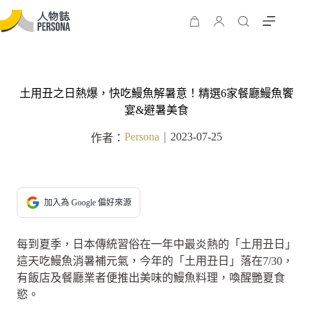
土用丑之日熱爆，快吃鰻魚解暑意！精選6家餐廳鰻魚饗
宴&避暑美食
Persona
2023-07-25
作者：
｜
加入為 Google 偏好來源
每到夏季，日本傳統習俗在一年中最炎熱的「土用丑日」
這天吃鰻魚消暑補元氣，今年的「土用丑日」落在7/30，
有飯店及餐廳業者便推出美味的鰻魚料理，喚醒艷夏食
慾。