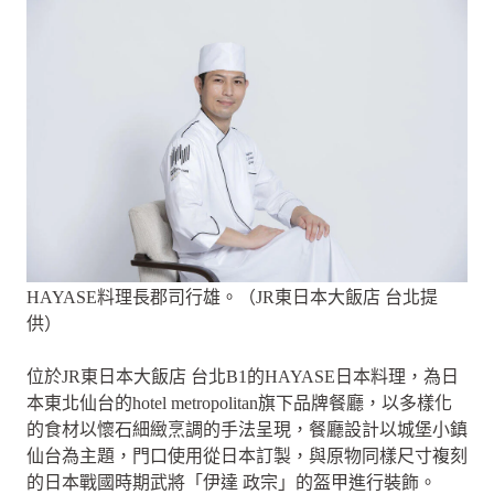
HAYASE料理長郡司行雄。（JR東日本大飯店 台北提
供）
位於JR東日本大飯店 台北B1的HAYASE日本料理，為日
本東北仙台的hotel metropolitan旗下品牌餐廳，以多樣化
的食材以懷石細緻烹調的手法呈現，餐廳設計以城堡小鎮
仙台為主題，門口使用從日本訂製，與原物同樣尺寸複刻
的日本戰國時期武將「伊達 政宗」的盔甲進行裝飾。