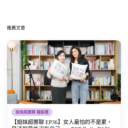
推薦文章
姐妹超惠聊 鐘盈惠
【姐妹超惠聊 EP36】女人最怕的不是累，