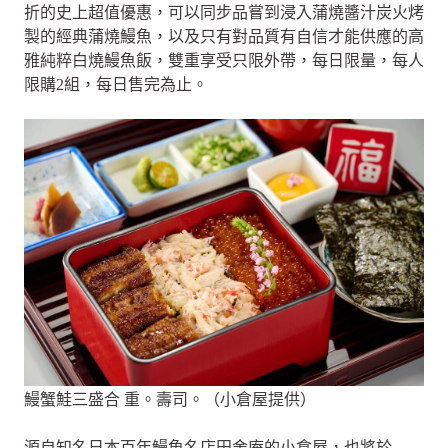
折的史上超值優惠，可以同步品嘗到浸入蒲燒醬汁炭火烤
製的經典蒲燒鰻魚，以及只有對品質有自信才能供應的高
雅純粹白燒鰻魚飯，雙重享受只限外帶，每日限量，每人
限購2組，每日售完為止。
鰻蟹鮭三盛合 重。壽司。（小倉屋提供）
源自知名日本百年鰻魚名店田舍庵的小倉屋，也將於