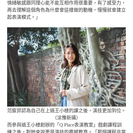
情緒敏感跟同理心能不能互相作用很重要，有了感受力，
再去理解這個角色為什麼會這樣做的動機，慢慢就會建立
起表演模式。」
范宸菲認為自己在上過王小棣的課之後，演技更加到位。
（涂豫新攝）
而參與過王小棣創辦的「Q Place表演教室」戲劇課程訓
練之後，對她來說更是演技的震撼教育。「那個課程非常