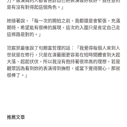
力。做演員的人都會告訴自己把表演做好就好，我在意的
是有沒有對得起這個角色。」
她接著說，「每一次的開拍之前，我都還是會緊張，充滿
期待，希望能有很棒的展現，這次的入圍只是肯定自己走
這條路是對的。」
范宸菲最後說了句頗富哲理的話：「我覺得每個人來到人
世就是在修行，只是在演藝圈更容易在短時間體會到大起
大落、起起伏伏，所以我沒有抱持著很崇高的理想，若是
觀眾因為看到妳的表演得到撫慰，或當下覺得開心，那就
很棒了。」
推薦文章