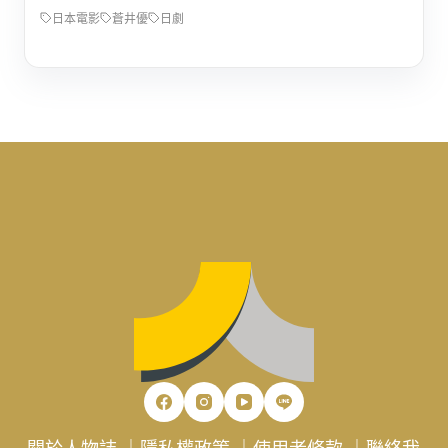
日本電影
蒼井優
日劇