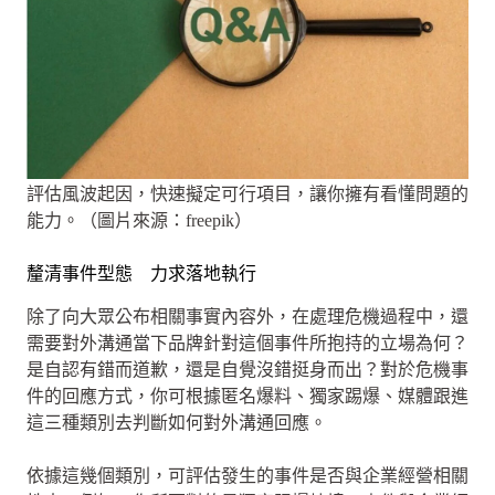
評估風波起因，快速擬定可行項目，讓你擁有看懂問題的
能力。（圖片來源：freepik）
釐清事件型態 力求落地執行
除了向大眾公布相關事實內容外，在處理危機過程中，還
需要對外溝通當下品牌針對這個事件所抱持的立場為何？
是自認有錯而道歉，還是自覺沒錯挺身而出？對於危機事
件的回應方式，你可根據匿名爆料、獨家踢爆、媒體跟進
這三種類別去判斷如何對外溝通回應。
依據這幾個類別，可評估發生的事件是否與企業經營相關