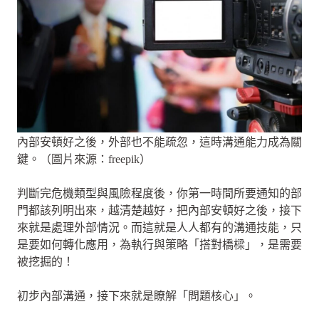
內部安頓好之後，外部也不能疏忽，這時溝通能力成為關
鍵。（圖片來源：freepik）
判斷完危機類型與風險程度後，你第一時間所要通知的部
門都該列明出來，越清楚越好，把內部安頓好之後，接下
來就是處理外部情況。而這就是人人都有的溝通技能，只
是要如何轉化應用，為執行與策略「搭對橋樑」，是需要
被挖掘的！
初步內部溝通，接下來就是瞭解「問題核心」。