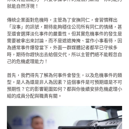
就能自然浮現！
傳統企業面對危機時，主管為了安撫同仁，會習慣釋出
「沒事」的訊號，期待能夠穩住公司所有同仁的情緒，甚
至還會選擇淡化事件的嚴重性。但其實危機事件的發生是
需要被拿出來討論，而不是遮遮掩掩、當作小事看待，因
為通常事件爆發當下，外面一群媒體記者都早已守候多
時，期待你趕快出去給個交代，所以主管們絕不能輕忽自
己的危機處理能力！
首先，我們得先了解為何事件會發生，以及危機事件的類
型，是人為還是非人為因素？這個事件是可預期還是不可
預期性？它的影響範圍如何？都與你後續安排危機處理小
組的成員分配與職責有關。