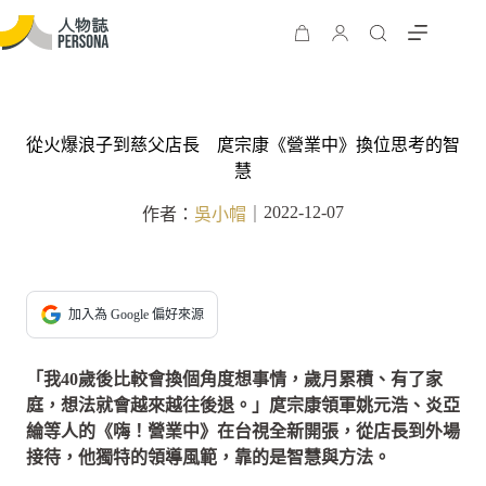
從火爆浪子到慈父店長 庹宗康《營業中》換位思考的智
慧
2022-12-07
作者：
吳小帽
｜
加入為 Google 偏好來源
「我40歲後比較會換個角度想事情，歲月累積、有了家
庭，想法就會越來越往後退。」庹宗康領軍姚元浩、炎亞
綸等人的《嗨！營業中》在台視全新開張，從店長到外場
接待，他獨特的領導風範，靠的是智慧與方法。