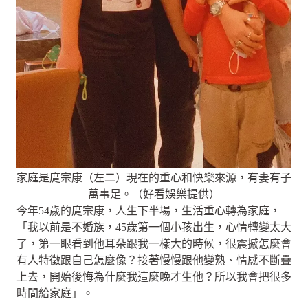
家庭是庹宗康（左二）現在的重心和快樂來源，有妻有子
萬事足。（好看娛樂提供）
今年54歲的庹宗康，人生下半場，生活重心轉為家庭，
「我以前是不婚族，45歲第一個小孩出生，心情轉變太大
了，第一眼看到他耳朵跟我一樣大的時候，很震撼怎麼會
有人特徵跟自己怎麼像？接著慢慢跟他變熟、情感不斷疊
上去，開始後悔為什麼我這麼晚才生他？所以我會把很多
時間給家庭」。