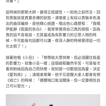
流量。」
這時候的那那大師，變得正經感性，一如他之前所言，回
到男裝就是真實赤裸的狀態。演唱會上有段以男裝本色演
出的曲目編排，是他精心挑選、唱出他心路歷程：「我唱
伊能靜《假面的告白》，我常常覺得自己真的很假，因為
真的話不容易說，尤其當成為有影響力的公眾人物的時
候，不可能每句話都可以講，夜深人靜的時候覺得這一切
也太假了！」
接著他唱《小丑》，「想帶給大眾快樂、但必須藏住負面
的影響力，就像小丑一樣；這個過程雖然辛苦，可是每次
看到粉絲因為自己而快樂，就知道一切都是因為愛，決定
《愛到底》」；演唱會尾聲，他不忘提醒大家人都會有想
《逃亡》的時候：「偶爾喘口氣沒關係，但一定要相信自
己可以發光。」