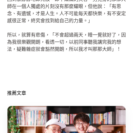
師在一個人獨處的片刻沒有那麼耀眼，但他說：「有思
念、有遺憾，才是人生。人不可能每天都快樂，有不安定
感很正常，終究會找到給自己的力量。」
所以，就算有悲傷，「不會超過兩天，睡一覺就好了，因
為我很樂觀開朗，看透一切，以前同事聽我講完我的想
法，疑難雜症就會豁然開朗，所以我才叫那那大師」！
推薦文章