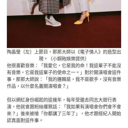
陶晶瑩（左）上節目，那那大師以《電子情人》的造型出
現。（小鋼砲娛樂提供）
他很喜歡音樂：「我愛它，它是我的命！我這輩子不能沒
有音樂，它是我這輩子的使命之一。」對於開演唱會這件
事，那那大師說：「我的邏輯是，我不是歌手，沒有音樂
作品，以什麼名義開演唱會？」
但以網紅身份崛起的這幾年，每年受邀去同志大遊行表
演，他就會跟粉絲撂狠話：「我如果有演唱會你們會不會
來？」後來被嗆「你都講了三年了」，他才跟經紀人開始
認真面對這件事。