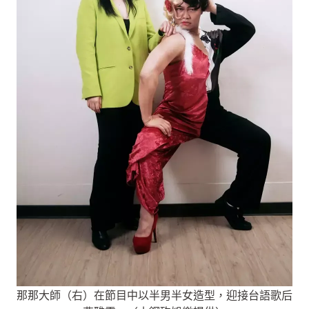
那那大師（右）在節目中以半男半女造型，迎接台語歌后