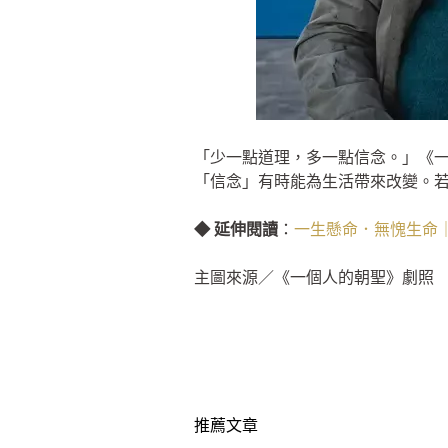
「少一點道理，多一點信念。」《
「信念」有時能為生活帶來改變。
◆ 延伸閱讀
：
一生懸命．無愧生命｜
主圖來源／《一個人的朝聖》劇照
推薦文章