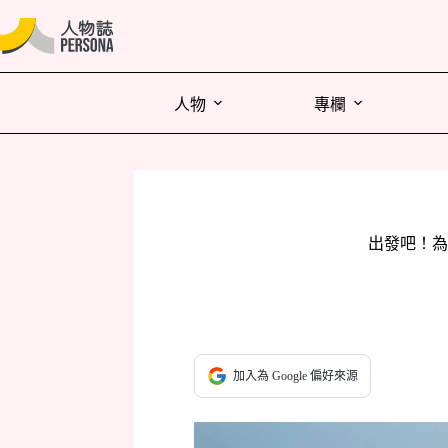
人物
專欄
出發吧！為
加入為 Google 偏好來源