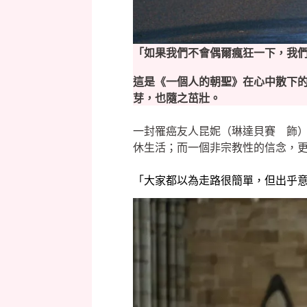
「如果我們不會偶爾瘋狂一下，我
這是《一個人的朝聖》在心中散下
芽，也隨之茁壯。
一封罹癌友人昆妮（琳達貝賽 飾
休生活；而一個非宗教性的信念，
「大家都以為走路很簡單，但出乎