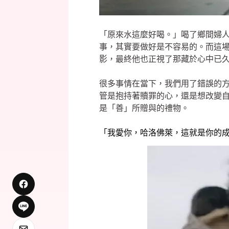
「原來水這麼好喝。」喝了鄉間婦
事，其實要做好是不容易的。而這
影，最終他也正視了那藏於心中已
很多事情在當下，我們用了錯誤的
管是抱持著贖罪的心，還是想改變
是「善」所贈與的禮物。
「我愛你，哈洛佛萊，這就是你的