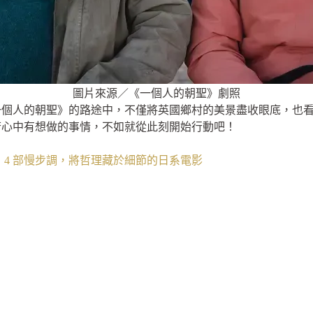
圖片來源／《一個人的朝聖》劇照
一個人的朝聖》的路途中，不僅將英國鄉村的美景盡收眼底，也
若心中有想做的事情，不如就從此刻開始行動吧！
4 部慢步調，將哲理藏於細節的日系電影